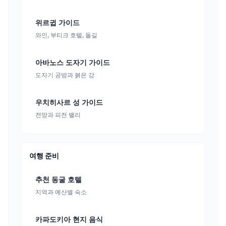
위르귑 가이드
와인, 부티크 호텔, 돌길
아바노스 도자기 가이드
도자기 공방과 붉은 강
우치히사르 성 가이드
전망과 피전 밸리
여행 준비
추천 동굴 호텔
지역과 예산별 숙소
카파도키아 현지 음식