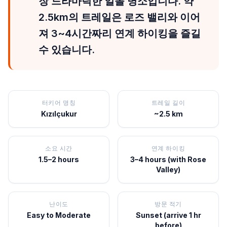
장 드라마틱한 일몰 명소입니다. 약
2.5km의 트레일은 로즈 밸리와 이어
져 3~4시간짜리 연계 하이킹을 즐길
수 있습니다.
터키어 명칭
트레일 길이
Kızılçukur
~2.5 km
소요 시간
연계 하이킹
1.5–2 hours
3–4 hours (with Rose
Valley)
난이도
방문 적기
Easy to Moderate
Sunset (arrive 1 hr
before)