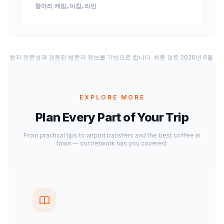
항아리 케밥, 아침, 와인
현지 전문성과 검증된 방문자 정보를 기반으로 합니다. 최종 검토 2026년 6월.
EXPLORE MORE
Plan Every Part of Your Trip
From practical tips to airport transfers and the best coffee in
town — our network has you covered.