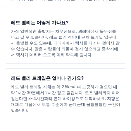
레드 밸리는 어떻게 가나요?
가장 일반적인 출발지는 차우신으로, 괴레메에서 돌무쉬를
타고 갈 수 있습니다. 레드 밸리 전망대 근처 트레일 입구에
서 출발할 수도 있는데, 괴레메에서 택시를 타거나 걸어서 갈
수 있습니다. 많은 사람들이 되돌아 걷지 않으려고 종착지에
서 택시가 데리러 오도록 미리 약속해 둡니다.
레드 밸리 트레일은 얼마나 긴가요?
레드 밸리 트레일 자체는 약 2.5km이며 느긋하게 걸으면 대
략 1시간 30분에서 2시간 정도 걸립니다. 로즈 밸리까지 이어
걷는다면 3~4시간짜리 연계 하이킹으로 계획하세요. 지형은
대체로 쉬움에서 보통 수준이며 군데군데 울퉁불퉁한 구간이
있습니다.