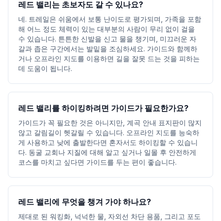
레드 밸리는 초보자도 갈 수 있나요?
네. 트레일은 쉬움에서 보통 난이도로 평가되며, 가족을 포함
해 어느 정도 체력이 있는 대부분의 사람이 무리 없이 걸을
수 있습니다. 튼튼한 신발을 신고 물을 챙기며, 미끄러운 자
갈과 좁은 구간에서는 발밑을 조심하세요. 가이드와 함께하
거나 오프라인 지도를 이용하면 길을 잘못 드는 것을 피하는
데 도움이 됩니다.
레드 밸리를 하이킹하려면 가이드가 필요한가요?
가이드가 꼭 필요한 것은 아니지만, 계곡 안내 표지판이 많지
않고 갈림길이 헷갈릴 수 있습니다. 오프라인 지도를 능숙하
게 사용하고 낮에 출발한다면 혼자서도 하이킹할 수 있습니
다. 동굴 교회나 지질에 대해 알고 싶거나 일몰 후 안전하게
코스를 마치고 싶다면 가이드를 두는 편이 좋습니다.
레드 밸리에 무엇을 챙겨 가야 하나요?
제대로 된 워킹화, 넉넉한 물, 자외선 차단 용품, 그리고 포도