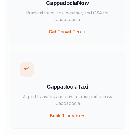
CappadociaNow
Practical travel tips, weather, and Q&A for
Cappadocia
Get Travel Tips
CappadociaTaxi
Airport transfers and private transport across
Cappadocia
Book Transfer