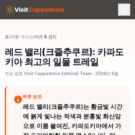
Skip to main content
Visit
Cappadocia
홈
/
여행 가이드
/
자연 & 경치
레드 밸리(크즐추쿠르): 카파도
키아 최고의 일몰 트레일
작성·검토 Visit Cappadocia Editorial Team · 2026년 6월
빠른 답변
레드 밸리(크즐추쿠르)는 황금빛 시간
에 붉게 빛나는 적색과 분홍빛 화산암
으로 이름 붙여진, 카파도키아에서 가