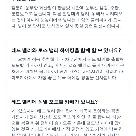
철분이 풍부한 화산암이 황금빛 시간에 눈부신 빨강, 주황,
분홍빛으로 물듭니다. 다른 전망대와 달리, 위에서 내려다보
는 것이 아니라 눈높이에서 빛나는 기암에 둘러싸이게 됩니
다. 빛이 분 단위로 변하면서 잊지 못할 경험을 선사합니다.
레드 밸리와 로즈 밸리 하이킹을 함께 할 수 있나요?
네, 오히려 적극 추천합니다. 차우신에서 레드 밸리를 출발해
포도밭 카페까지 걷고, 이어서 로즈 밸리로 들어가 괴레메 근
처에서 마치면 됩니다. 이 연계 코스는 3~4시간이 걸리며 카
파도키아에서 가장 좋은 계곡 하이킹 경험을 선사합니다.
레드 밸리에 정말 포도밭 카페가 있나요?
네, 있습니다. 레드 밸리 한가운데에 가족이 운영하는 작은
가판대가 있어 신선한 포도 주스와 와인, 차를 팝니다. 사방
으로 붉은 바위 절벽이 솟아오른 가운데 포도밭 사이에 앉아
있는 것은 카파도키아에서 가장 진정성 있고 기억에 남는 경
험 중 하나입니다. 카드가 되지 않으니 현금을 챙겨 가세요.