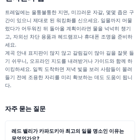
트레일에는 울퉁불퉁한 지면, 미끄러운 자갈, 몇몇 좁은 구
간이 있으니 제대로 된 워킹화를 신으세요. 일몰까지 머물
렀다가 어두워진 뒤 돌아올 계획이라면 물을 넉넉히 챙기
고, 자외선 차단 용품과 헤드램프나 휴대폰 조명을 준비하
세요.
계곡 안내 표지판이 많지 않고 갈림길이 많아 길을 잘못 들
기 쉬우니, 오프라인 지도를 내려받거나 가이드와 함께 하
이킹하세요. 일찍 도착하면 저녁 빛을 보러 사람들이 몰려
들기 전에 조용한 자리를 미리 확보하는 데도 도움이 됩니
다.
자주 묻는 질문
레드 밸리가 카파도키아 최고의 일몰 명소인 이유는
무엇인가요?