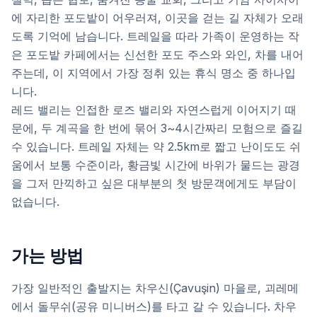
에 자리한 포도밭이 어우러져, 이곳을 걷는 길 자체가 오래
도록 기억에 남습니다. 트레일을 따라 가족이 운영하는 작
은 포도밭 카페에서는 신선한 포도 주스와 와인, 차를 내어
주는데, 이 지역에서 가장 정취 있는 휴식 명소 중 하나입
니다.
레드 밸리는 인접한 로즈 밸리와 자연스럽게 이어지기 때
문에, 두 계곡을 한 번에 묶어 3~4시간짜리 모험으로 즐길
수 있습니다. 트레일 자체는 약 2.5km로 짧고 난이도도 쉬
움에서 보통 수준이라, 황금빛 시간에 바위가 물드는 광경
을 그저 만끽하고 싶은 대부분의 첫 방문객에게도 부담이
없습니다.
가는 방법
가장 일반적인 출발지는 차우신(Çavuşin) 마을로, 괴레메
에서 돌무쉬(공유 미니버스)를 타고 갈 수 있습니다. 차우