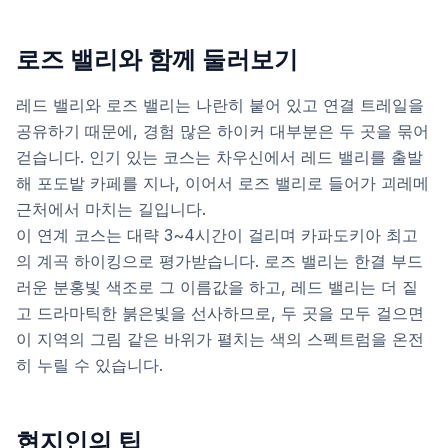
로즈 밸리와 함께 둘러보기
레드 밸리와 로즈 밸리는 나란히 붙어 있고 연결 트레일을
공유하기 때문에, 경험 많은 하이커 대부분은 두 곳을 묶어
걷습니다. 인기 있는 코스는 차우신에서 레드 밸리를 출발
해 포도밭 카페를 지나, 이어서 로즈 밸리로 들어가 괴레메
근처에서 마치는 길입니다.
이 연계 코스는 대략 3~4시간이 걸리며 카파도키아 최고
의 계곡 하이킹으로 평가받습니다. 로즈 밸리는 한결 부드
러운 분홍빛 색조로 그 이름값을 하고, 레드 밸리는 더 짙
고 드라마틱한 붉은빛을 선사하므로, 두 곳을 모두 걸으면
이 지역의 그림 같은 바위가 펼치는 색의 스펙트럼을 온전
히 누릴 수 있습니다.
현지인의 팁