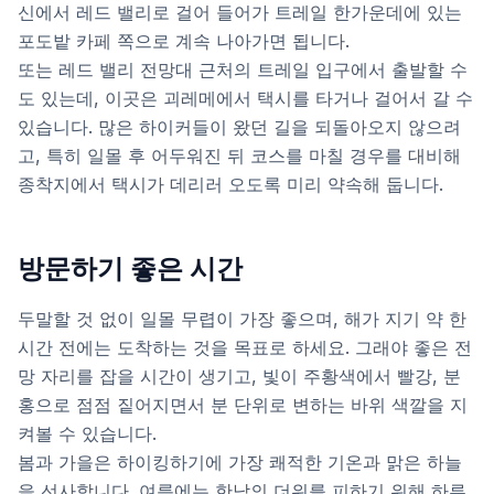
신에서 레드 밸리로 걸어 들어가 트레일 한가운데에 있는
포도밭 카페 쪽으로 계속 나아가면 됩니다.
또는 레드 밸리 전망대 근처의 트레일 입구에서 출발할 수
도 있는데, 이곳은 괴레메에서 택시를 타거나 걸어서 갈 수
있습니다. 많은 하이커들이 왔던 길을 되돌아오지 않으려
고, 특히 일몰 후 어두워진 뒤 코스를 마칠 경우를 대비해
종착지에서 택시가 데리러 오도록 미리 약속해 둡니다.
방문하기 좋은 시간
두말할 것 없이 일몰 무렵이 가장 좋으며, 해가 지기 약 한
시간 전에는 도착하는 것을 목표로 하세요. 그래야 좋은 전
망 자리를 잡을 시간이 생기고, 빛이 주황색에서 빨강, 분
홍으로 점점 짙어지면서 분 단위로 변하는 바위 색깔을 지
켜볼 수 있습니다.
봄과 가을은 하이킹하기에 가장 쾌적한 기온과 맑은 하늘
을 선사합니다. 여름에는 한낮의 더위를 피하기 위해 하루