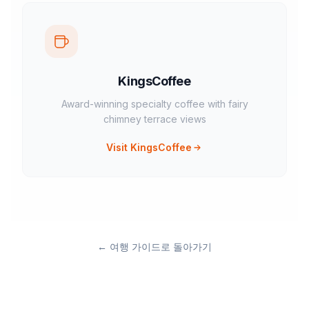
KingsCoffee
Award-winning specialty coffee with fairy
chimney terrace views
Visit KingsCoffee
←
여행 가이드로 돌아가기