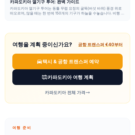
카파도키아 열기구 투어: 완벽 가이드
카파도키아 열기구 투어는 동틀 무렵 요정의 굴뚝(버섯 바위) 풍경 위로
떠오르며, 많을 때는 한 번에 150개의 기구가 하늘을 수놓습니다. 비행 시
간은 45~75분이며 날씨가 허락하는 한 연중 운영되는데, 4월부터 11월
까지가 가장 좋은 조건입니다.
여행을 계획 중이신가요?
공항 트랜스퍼 €40부터
택시 & 공항 트랜스퍼 예약
카파도키아 여행 계획
카파도키아 전체 가격
여행 준비