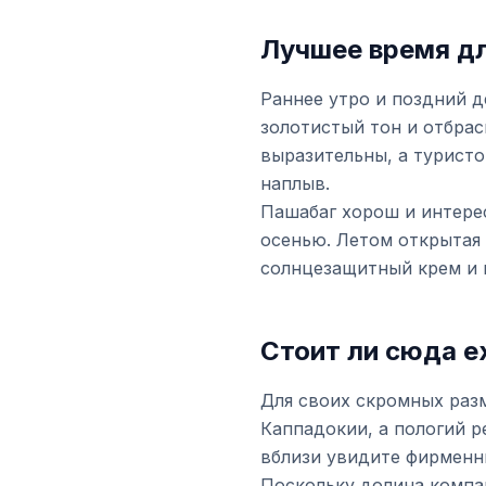
Лучшее время д
Раннее утро и поздний д
золотистый тон и отбра
выразительны, а туристо
наплыв.
Пашабаг хорош и интерес
осенью. Летом открытая 
солнцезащитный крем и п
Стоит ли сюда е
Для своих скромных раз
Каппадокии, а пологий р
вблизи увидите фирменн
Поскольку долина компа