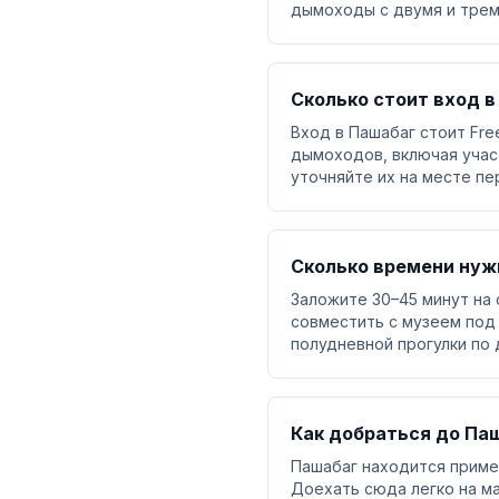
дымоходы с двумя и трем
Сколько стоит вход в
Вход в Пашабаг стоит Fre
дымоходов, включая участ
уточняйте их на месте пе
Сколько времени нуж
Заложите 30–45 минут на 
совместить с музеем под 
полудневной прогулки по
Как добраться до Па
Пашабаг находится пример
Доехать сюда легко на ма