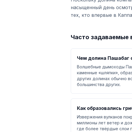
насыщенный день осмотр
тех, кто впервые в Каппа
Часто задаваемые 
Чем долина Пашабаг 
Волшебные дымоходы Паша
каменные «шляпки», обра
других долинах обычно в
большинства других.
Как образовались гр
Извержения вулканов покр
миллионы лет ветер и дож
где более твёрдые слои 