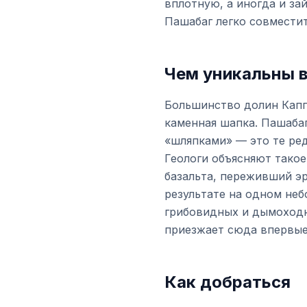
вплотную, а иногда и за
Пашабаг легко совмести
Чем уникальны 
Большинство долин Капп
каменная шапка. Пашабаг
«шляпками» — это те ре
Геологи объясняют тако
базальта, переживший эр
результате на одном неб
грибовидных и дымоходн
приезжает сюда впервые
Как добраться