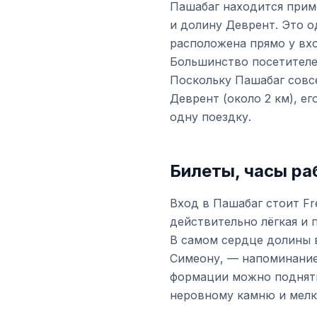
Пашабаг находится приме
и долину Деврент. Это 
расположена прямо у вхо
Большинство посетителе
Поскольку Пашабаг совсе
Деврент (около 2 км), е
одну поездку.
Билеты, часы ра
Вход в Пашабаг стоит Fr
действительно лёгкая и 
В самом сердце долины 
Симеону, — напоминание
формации можно поднятьс
неровному камню и мелк