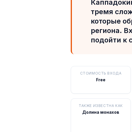
Каппадоки
тремя сло
которые о
региона. Вх
подойти к 
СТОИМОСТЬ ВХОДА
Free
ТАКЖЕ ИЗВЕСТНА КАК
Долина монахов