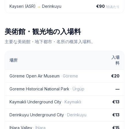
Kayseri (ASR)
→
Derinkuyu
€
90
1台あたり
美術館・観光地の入場料
主要な美術館・地下都市・名所の概算入場料。
入場
場所
料
Göreme Open Air Museum
·
Göreme
€20
Goreme Historical National Park
·
Ürgüp
—
Kaymakli Underground City
·
Kaymaklı
€13
Derinkuyu Underground City
·
Derinkuyu
€13
Ihlara Valley
·
Ihlara
€15