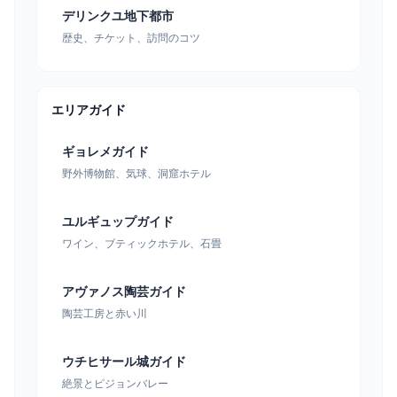
デリンクユ地下都市
歴史、チケット、訪問のコツ
エリアガイド
ギョレメガイド
野外博物館、気球、洞窟ホテル
ユルギュップガイド
ワイン、ブティックホテル、石畳
アヴァノス陶芸ガイド
陶芸工房と赤い川
ウチヒサール城ガイド
絶景とピジョンバレー