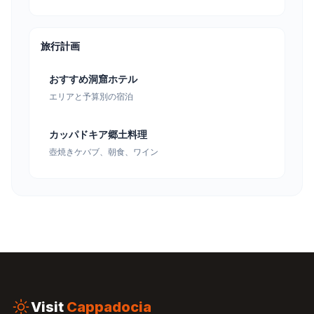
旅行計画
おすすめ洞窟ホテル
エリアと予算別の宿泊
カッパドキア郷土料理
壺焼きケバブ、朝食、ワイン
Visit
Cappadocia