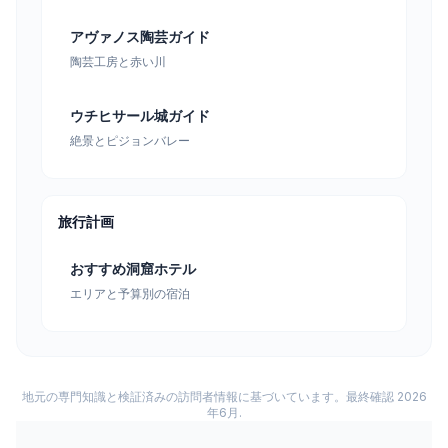
アヴァノス陶芸ガイド
陶芸工房と赤い川
ウチヒサール城ガイド
絶景とピジョンバレー
旅行計画
おすすめ洞窟ホテル
エリアと予算別の宿泊
地元の専門知識と検証済みの訪問者情報に基づいています。最終確認 2026
年6月.