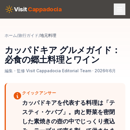
Skip to main content
Visit
Cappadocia
ホーム
/
旅行ガイド
/
地元料理
カッパドキア グルメガイド：
必食の郷土料理とワイン
編集・監修 Visit Cappadocia Editorial Team · 2026年6月
クイックアンサー
カッパドキアを代表する料理は「テ
スティ・ケバブ」。肉と野菜を密閉
した素焼きの壺の中でじっくり煮込