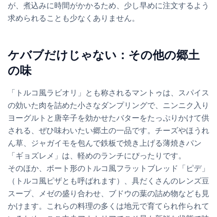
が、煮込みに時間がかかるため、少し早めに注文するよう
求められることも少なくありません。
ケバブだけじゃない：その他の郷土
の味
「トルコ風ラビオリ」とも称されるマントゥは、スパイス
の効いた肉を詰めた小さなダンプリングで、ニンニク入り
ヨーグルトと唐辛子を効かせたバターをたっぷりかけて供
される、ぜひ味わいたい郷土の一品です。チーズやほうれ
ん草、ジャガイモを包んで鉄板で焼き上げる薄焼きパン
「ギョズレメ」は、軽めのランチにぴったりです。
そのほか、ボート形のトルコ風フラットブレッド「ピデ」
（トルコ風ピザとも呼ばれます）、具だくさんのレンズ豆
スープ、メゼの盛り合わせ、ブドウの葉の詰め物なども見
かけます。これらの料理の多くは地元で育てられ作られて