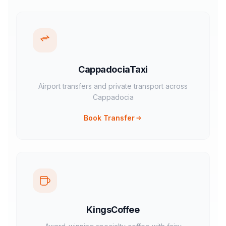
CappadociaTaxi
Airport transfers and private transport across
Cappadocia
Book Transfer
KingsCoffee