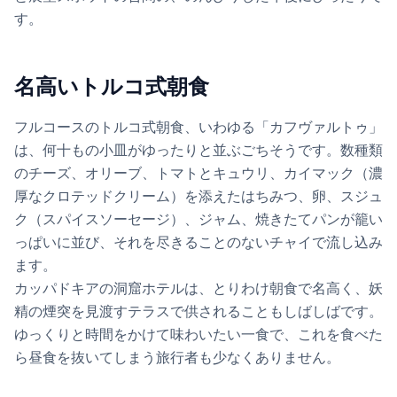
す。
名高いトルコ式朝食
フルコースのトルコ式朝食、いわゆる「カフヴァルトゥ」
は、何十もの小皿がゆったりと並ぶごちそうです。数種類
のチーズ、オリーブ、トマトとキュウリ、カイマック（濃
厚なクロテッドクリーム）を添えたはちみつ、卵、スジュ
ク（スパイスソーセージ）、ジャム、焼きたてパンが籠い
っぱいに並び、それを尽きることのないチャイで流し込み
ます。
カッパドキアの洞窟ホテルは、とりわけ朝食で名高く、妖
精の煙突を見渡すテラスで供されることもしばしばです。
ゆっくりと時間をかけて味わいたい一食で、これを食べた
ら昼食を抜いてしまう旅行者も少なくありません。