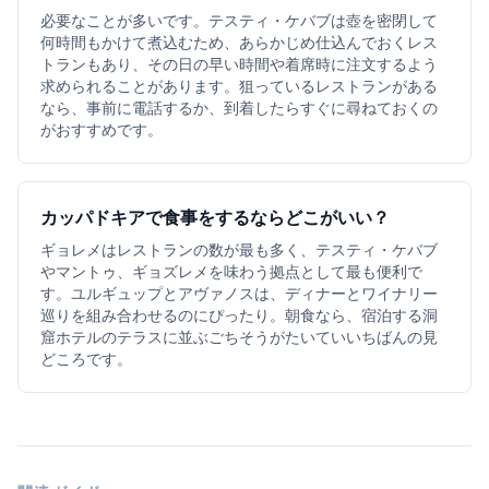
必要なことが多いです。テスティ・ケバブは壺を密閉して
何時間もかけて煮込むため、あらかじめ仕込んでおくレス
トランもあり、その日の早い時間や着席時に注文するよう
求められることがあります。狙っているレストランがある
なら、事前に電話するか、到着したらすぐに尋ねておくの
がおすすめです。
カッパドキアで食事をするならどこがいい？
ギョレメはレストランの数が最も多く、テスティ・ケバブ
やマントゥ、ギョズレメを味わう拠点として最も便利で
す。ユルギュップとアヴァノスは、ディナーとワイナリー
巡りを組み合わせるのにぴったり。朝食なら、宿泊する洞
窟ホテルのテラスに並ぶごちそうがたいていいちばんの見
どころです。