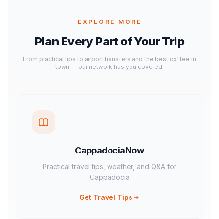
EXPLORE MORE
Plan Every Part of Your Trip
From practical tips to airport transfers and the best coffee in
town — our network has you covered.
CappadociaNow
Practical travel tips, weather, and Q&A for
Cappadocia
Get Travel Tips