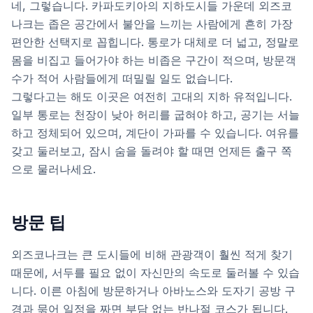
네, 그렇습니다. 카파도키아의 지하도시들 가운데 외즈코
나크는 좁은 공간에서 불안을 느끼는 사람에게 흔히 가장
편안한 선택지로 꼽힙니다. 통로가 대체로 더 넓고, 정말로
몸을 비집고 들어가야 하는 비좁은 구간이 적으며, 방문객
수가 적어 사람들에게 떠밀릴 일도 없습니다.
그렇다고는 해도 이곳은 여전히 고대의 지하 유적입니다.
일부 통로는 천장이 낮아 허리를 굽혀야 하고, 공기는 서늘
하고 정체되어 있으며, 계단이 가파를 수 있습니다. 여유를
갖고 둘러보고, 잠시 숨을 돌려야 할 때면 언제든 출구 쪽
으로 물러나세요.
방문 팁
외즈코나크는 큰 도시들에 비해 관광객이 훨씬 적게 찾기
때문에, 서두를 필요 없이 자신만의 속도로 둘러볼 수 있습
니다. 이른 아침에 방문하거나 아바노스와 도자기 공방 구
경과 묶어 일정을 짜면 부담 없는 반나절 코스가 됩니다.