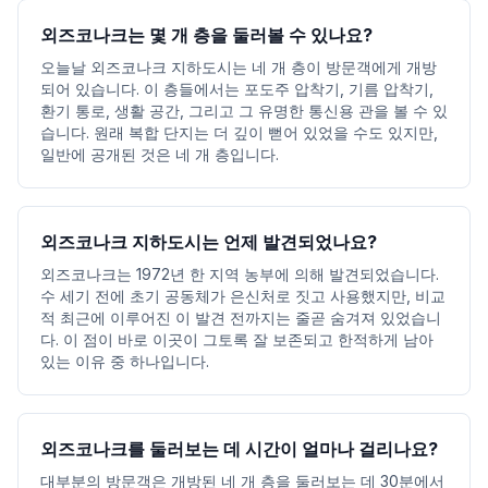
외즈코나크는 몇 개 층을 둘러볼 수 있나요?
오늘날 외즈코나크 지하도시는 네 개 층이 방문객에게 개방
되어 있습니다. 이 층들에서는 포도주 압착기, 기름 압착기,
환기 통로, 생활 공간, 그리고 그 유명한 통신용 관을 볼 수 있
습니다. 원래 복합 단지는 더 깊이 뻗어 있었을 수도 있지만,
일반에 공개된 것은 네 개 층입니다.
외즈코나크 지하도시는 언제 발견되었나요?
외즈코나크는 1972년 한 지역 농부에 의해 발견되었습니다.
수 세기 전에 초기 공동체가 은신처로 짓고 사용했지만, 비교
적 최근에 이루어진 이 발견 전까지는 줄곧 숨겨져 있었습니
다. 이 점이 바로 이곳이 그토록 잘 보존되고 한적하게 남아
있는 이유 중 하나입니다.
외즈코나크를 둘러보는 데 시간이 얼마나 걸리나요?
대부분의 방문객은 개방된 네 개 층을 둘러보는 데 30분에서