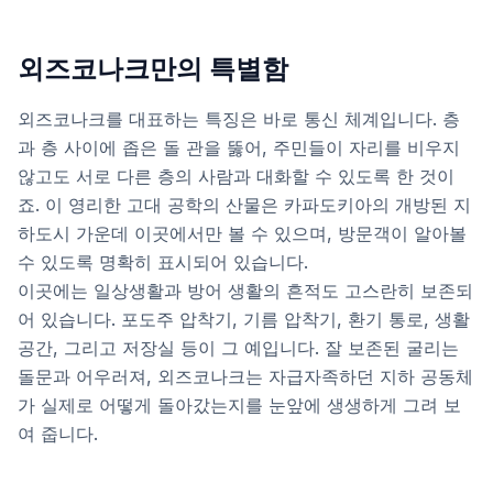
외즈코나크만의 특별함
외즈코나크를 대표하는 특징은 바로 통신 체계입니다. 층
과 층 사이에 좁은 돌 관을 뚫어, 주민들이 자리를 비우지
않고도 서로 다른 층의 사람과 대화할 수 있도록 한 것이
죠. 이 영리한 고대 공학의 산물은 카파도키아의 개방된 지
하도시 가운데 이곳에서만 볼 수 있으며, 방문객이 알아볼
수 있도록 명확히 표시되어 있습니다.
이곳에는 일상생활과 방어 생활의 흔적도 고스란히 보존되
어 있습니다. 포도주 압착기, 기름 압착기, 환기 통로, 생활
공간, 그리고 저장실 등이 그 예입니다. 잘 보존된 굴리는
돌문과 어우러져, 외즈코나크는 자급자족하던 지하 공동체
가 실제로 어떻게 돌아갔는지를 눈앞에 생생하게 그려 보
여 줍니다.