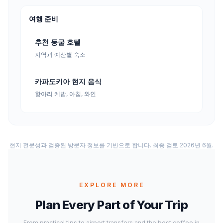
여행 준비
추천 동굴 호텔
지역과 예산별 숙소
카파도키아 현지 음식
항아리 케밥, 아침, 와인
현지 전문성과 검증된 방문자 정보를 기반으로 합니다. 최종 검토 2026년 6월.
EXPLORE MORE
Plan Every Part of Your Trip
From practical tips to airport transfers and the best coffee in