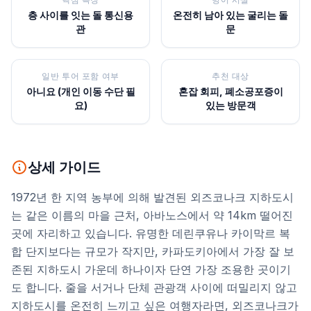
층 사이를 잇는 돌 통신용
온전히 남아 있는 굴리는 돌
관
문
일반 투어 포함 여부
추천 대상
아니요 (개인 이동 수단 필
혼잡 회피, 폐소공포증이
요)
있는 방문객
상세 가이드
1972년 한 지역 농부에 의해 발견된 외즈코나크 지하도시
는 같은 이름의 마을 근처, 아바노스에서 약 14km 떨어진
곳에 자리하고 있습니다. 유명한 데린쿠유나 카이막르 복
합 단지보다는 규모가 작지만, 카파도키아에서 가장 잘 보
존된 지하도시 가운데 하나이자 단연 가장 조용한 곳이기
도 합니다. 줄을 서거나 단체 관광객 사이에 떠밀리지 않고
지하도시를 온전히 느끼고 싶은 여행자라면, 외즈코나크가