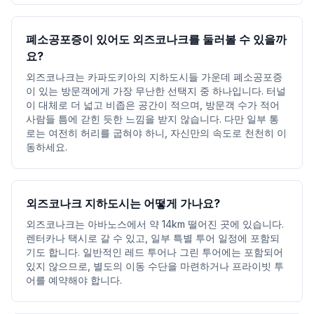
폐소공포증이 있어도 외즈코나크를 둘러볼 수 있을까
요?
외즈코나크는 카파도키아의 지하도시들 가운데 폐소공포증
이 있는 방문객에게 가장 무난한 선택지 중 하나입니다. 터널
이 대체로 더 넓고 비좁은 공간이 적으며, 방문객 수가 적어
사람들 틈에 갇힌 듯한 느낌을 받지 않습니다. 다만 일부 통
로는 여전히 허리를 굽혀야 하니, 자신만의 속도로 천천히 이
동하세요.
외즈코나크 지하도시는 어떻게 가나요?
외즈코나크는 아바노스에서 약 14km 떨어진 곳에 있습니다.
렌터카나 택시로 갈 수 있고, 일부 특별 투어 일정에 포함되
기도 합니다. 일반적인 레드 투어나 그린 투어에는 포함되어
있지 않으므로, 별도의 이동 수단을 마련하거나 프라이빗 투
어를 예약해야 합니다.