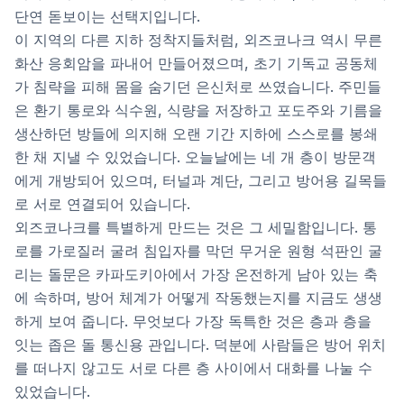
단연 돋보이는 선택지입니다.
이 지역의 다른 지하 정착지들처럼, 외즈코나크 역시 무른
화산 응회암을 파내어 만들어졌으며, 초기 기독교 공동체
가 침략을 피해 몸을 숨기던 은신처로 쓰였습니다. 주민들
은 환기 통로와 식수원, 식량을 저장하고 포도주와 기름을
생산하던 방들에 의지해 오랜 기간 지하에 스스로를 봉쇄
한 채 지낼 수 있었습니다. 오늘날에는 네 개 층이 방문객
에게 개방되어 있으며, 터널과 계단, 그리고 방어용 길목들
로 서로 연결되어 있습니다.
외즈코나크를 특별하게 만드는 것은 그 세밀함입니다. 통
로를 가로질러 굴려 침입자를 막던 무거운 원형 석판인 굴
리는 돌문은 카파도키아에서 가장 온전하게 남아 있는 축
에 속하며, 방어 체계가 어떻게 작동했는지를 지금도 생생
하게 보여 줍니다. 무엇보다 가장 독특한 것은 층과 층을
잇는 좁은 돌 통신용 관입니다. 덕분에 사람들은 방어 위치
를 떠나지 않고도 서로 다른 층 사이에서 대화를 나눌 수
있었습니다.