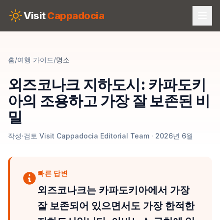
Skip to main content
Visit
Cappadocia
홈
/
여행 가이드
/
명소
외즈코나크 지하도시: 카파도키
아의 조용하고 가장 잘 보존된 비
밀
작성·검토 Visit Cappadocia Editorial Team · 2026년 6월
빠른 답변
외즈코나크는 카파도키아에서 가장
잘 보존되어 있으면서도 가장 한적한