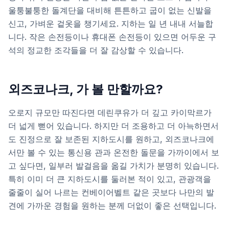
울퉁불퉁한 돌계단을 대비해 튼튼하고 굽이 없는 신발을
신고, 가벼운 겉옷을 챙기세요. 지하는 일 년 내내 서늘합
니다. 작은 손전등이나 휴대폰 손전등이 있으면 어두운 구
석의 정교한 조각들을 더 잘 감상할 수 있습니다.
외즈코나크, 가 볼 만할까요?
오로지 규모만 따진다면 데린쿠유가 더 깊고 카이막르가
더 넓게 뻗어 있습니다. 하지만 더 조용하고 더 아늑하면서
도 진정으로 잘 보존된 지하도시를 원하고, 외즈코나크에
서만 볼 수 있는 통신용 관과 온전한 돌문을 가까이에서 보
고 싶다면, 일부러 발걸음을 옮길 가치가 분명히 있습니다.
특히 이미 더 큰 지하도시를 둘러본 적이 있고, 관광객을
줄줄이 실어 나르는 컨베이어벨트 같은 곳보다 나만의 발
견에 가까운 경험을 원하는 분께 더없이 좋은 선택입니다.