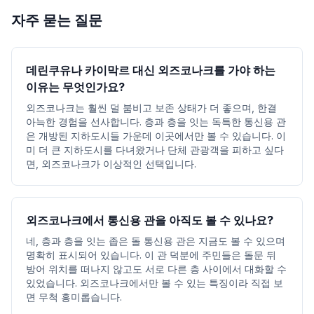
자주 묻는 질문
데린쿠유나 카이막르 대신 외즈코나크를 가야 하는
이유는 무엇인가요?
외즈코나크는 훨씬 덜 붐비고 보존 상태가 더 좋으며, 한결
아늑한 경험을 선사합니다. 층과 층을 잇는 독특한 통신용 관
은 개방된 지하도시들 가운데 이곳에서만 볼 수 있습니다. 이
미 더 큰 지하도시를 다녀왔거나 단체 관광객을 피하고 싶다
면, 외즈코나크가 이상적인 선택입니다.
외즈코나크에서 통신용 관을 아직도 볼 수 있나요?
네, 층과 층을 잇는 좁은 돌 통신용 관은 지금도 볼 수 있으며
명확히 표시되어 있습니다. 이 관 덕분에 주민들은 돌문 뒤
방어 위치를 떠나지 않고도 서로 다른 층 사이에서 대화할 수
있었습니다. 외즈코나크에서만 볼 수 있는 특징이라 직접 보
면 무척 흥미롭습니다.