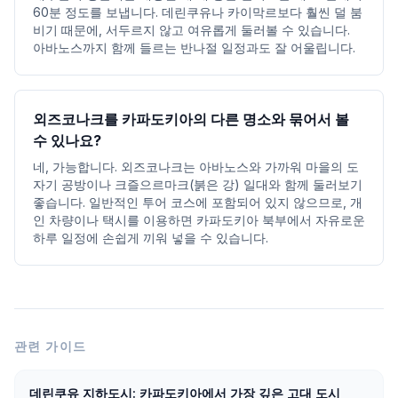
60분 정도를 보냅니다. 데린쿠유나 카이막르보다 훨씬 덜 붐
비기 때문에, 서두르지 않고 여유롭게 둘러볼 수 있습니다.
아바노스까지 함께 들르는 반나절 일정과도 잘 어울립니다.
외즈코나크를 카파도키아의 다른 명소와 묶어서 볼
수 있나요?
네, 가능합니다. 외즈코나크는 아바노스와 가까워 마을의 도
자기 공방이나 크즐으르마크(붉은 강) 일대와 함께 둘러보기
좋습니다. 일반적인 투어 코스에 포함되어 있지 않으므로, 개
인 차량이나 택시를 이용하면 카파도키아 북부에서 자유로운
하루 일정에 손쉽게 끼워 넣을 수 있습니다.
관련 가이드
데린쿠유 지하도시: 카파도키아에서 가장 깊은 고대 도시