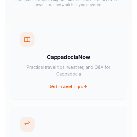
town — our network has you covered.
CappadociaNow
Practical travel tips, weather, and Q&A for
Cappadocia
Get Travel Tips