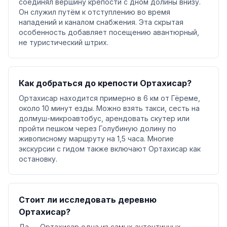
соединял вершину крепости с дном долины внизу.
Он служил путём к отступлению во время
нападений и каналом снабжения. Эта скрытая
особенность добавляет посещению авантюрный,
не туристический штрих.
Как добраться до крепости Ортахисар?
Ортахисар находится примерно в 6 км от Гёреме,
около 10 минут езды. Можно взять такси, сесть на
долмуш-микроавтобус, арендовать скутер или
пройти пешком через Голубиную долину по
живописному маршруту на 1,5 часа. Многие
экскурсии с гидом также включают Ортахисар как
остановку.
Стоит ли исследовать деревню
Ортахисар?
Да — Ортахисар одна из самых аутентичных