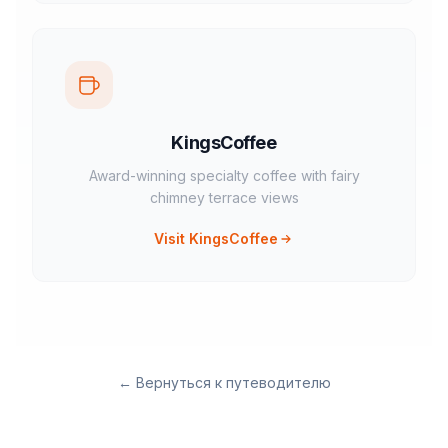
KingsCoffee
Award-winning specialty coffee with fairy
chimney terrace views
Visit KingsCoffee
←
Вернуться к путеводителю