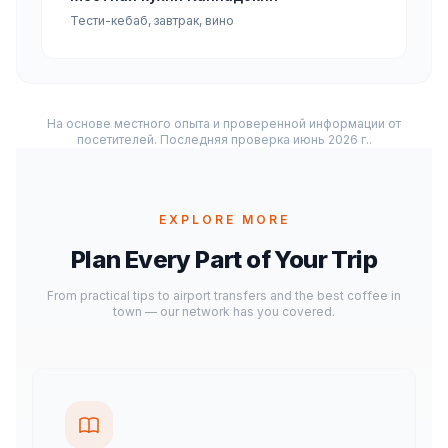
Тести-кебаб, завтрак, вино
На основе местного опыта и проверенной информации от
посетителей. Последняя проверка июнь 2026 г..
EXPLORE MORE
Plan Every Part of Your Trip
From practical tips to airport transfers and the best coffee in
town — our network has you covered.