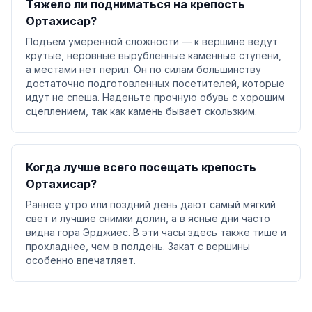
Тяжело ли подниматься на крепость
Ортахисар?
Подъём умеренной сложности — к вершине ведут
крутые, неровные вырубленные каменные ступени,
а местами нет перил. Он по силам большинству
достаточно подготовленных посетителей, которые
идут не спеша. Наденьте прочную обувь с хорошим
сцеплением, так как камень бывает скользким.
Когда лучше всего посещать крепость
Ортахисар?
Раннее утро или поздний день дают самый мягкий
свет и лучшие снимки долин, а в ясные дни часто
видна гора Эрджиес. В эти часы здесь также тише и
прохладнее, чем в полдень. Закат с вершины
особенно впечатляет.