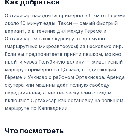
Как добраться
Ортахисар находится примерно в 6 км от Гёреме,
около 10 минут езды. Такси — самый быстрый
вариант, а в течение дня между Гёреме и
Ортахисаром также курсируют долмуши
(маршрутные микроавтобусы) за несколько лир.
Если вы предпочитаете прийти пешком, можно
пройти через Голубиную долину — живописный
маршрут примерно на 1,5 часа, соединяющий
Гёреме и Учхисар с районом Ортахисара. Аренда
скутера или машины даёт полную свободу
передвижения, а многие экскурсии с гидом
включают Ортахисар как остановку на большом
маршруте по Каппадокии.
Что посмотреть