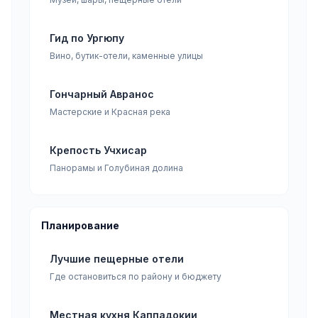
Гид по Ургюпу
Вино, бутик-отели, каменные улицы
Гончарный Авранос
Мастерские и Красная река
Крепость Учхисар
Панорамы и Голубиная долина
Планирование
Лучшие пещерные отели
Где остановиться по району и бюджету
Местная кухня Каппадокии