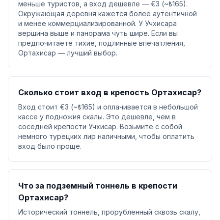
меньше туристов, а вход дешевле — €3 (~₺165).
Окружающая деревня кажется более аутентичной
и менее коммерциализированной. У Учхисара
вершина выше и панорама чуть шире. Если вы
предпочитаете тихие, подлинные впечатления,
Ортахисар — лучший выбор.
Сколько стоит вход в крепость Ортахисар?
Вход стоит €3 (~₺165) и оплачивается в небольшой
кассе у подножия скалы. Это дешевле, чем в
соседней крепости Учхисар. Возьмите с собой
немного турецких лир наличными, чтобы оплатить
вход было проще.
Что за подземный тоннель в крепости
Ортахисар?
Исторический тоннель, прорубленный сквозь скалу,