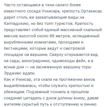
Часто остающаяся в тени своего более
известного соседа Учхисара, крепость Ортахисар
дарит столь же захватывающие виды на
Каппадокию, но без толп туристов. Крепость
представляет собой единый массивный скальный
массив высотой около 86 метров, испещрённый
вырубленными комнатами, проходами и
лестницами, которые ведут к смотровой
площадке на вершине. Сверху открывается вид
на сады, виноградники, «дымоходы фей», а в
ясные дни — на заснеженную вершину горы
Эрджиес вдали.
Как и Учхисар, эта скала на протяжении веков
выдалбливалась, чтобы служить крепостью и
убежищем. Подземный тоннель в прошлом
соединял цитадель с дном долины внизу, давая
жителям скрытый путь к отступлению и линию