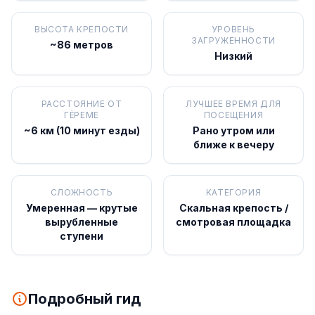
ВЫСОТА КРЕПОСТИ
УРОВЕНЬ
ЗАГРУЖЕННОСТИ
~86 метров
Низкий
РАССТОЯНИЕ ОТ
ЛУЧШЕЕ ВРЕМЯ ДЛЯ
ГЁРЕМЕ
ПОСЕЩЕНИЯ
~6 км (10 минут езды)
Рано утром или
ближе к вечеру
СЛОЖНОСТЬ
КАТЕГОРИЯ
Умеренная — крутые
Скальная крепость /
вырубленные
смотровая площадка
ступени
Подробный гид