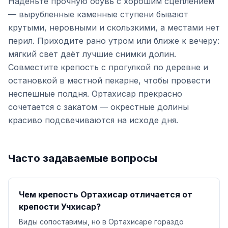
Наденьте прочную обувь с хорошим сцеплением
— вырубленные каменные ступени бывают
крутыми, неровными и скользкими, а местами нет
перил. Приходите рано утром или ближе к вечеру:
мягкий свет даёт лучшие снимки долин.
Совместите крепость с прогулкой по деревне и
остановкой в местной пекарне, чтобы провести
неспешные полдня. Ортахисар прекрасно
сочетается с закатом — окрестные долины
красиво подсвечиваются на исходе дня.
Часто задаваемые вопросы
Чем крепость Ортахисар отличается от
крепости Учхисар?
Виды сопоставимы, но в Ортахисаре гораздо