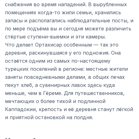
снабжения во время нападений. В вырубленных
помещениях когда-то жили семьи, хранились
запасы и располагались наблюдательные посты, и
по мере подъёма вы и сегодня можете различить
стёртые ступени-выемки и эти камеры.
Что делает Ортахисар особенным — так это
деревня, раскинувшаяся у его подножия. Она
остаётся одним из самых по-настоящему
турецких поселений в регионе: местные жители
заняты повседневными делами, в общих печах
пекут хлеб, а сувенирных лавок здесь куда
меньше, чем в Гёреме. Для путешественников,
мечтающих о более тихой и подлинной
Каппадокии, крепость и её деревня станут лёгкой
и приятной остановкой на полдня.