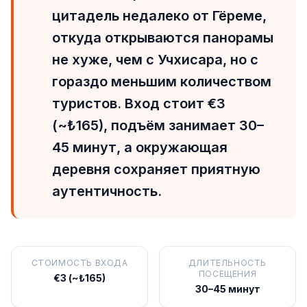
цитадель недалеко от Гёреме,
откуда открываются панорамы
не хуже, чем с Учхисара, но с
гораздо меньшим количеством
туристов. Вход стоит €3
(~₺165), подъём занимает 30–
45 минут, а окружающая
деревня сохраняет приятную
аутентичность.
СТОИМОСТЬ ВХОДА
ДЛИТЕЛЬНОСТЬ
ПОСЕЩЕНИЯ
€3 (~₺165)
30–45 минут