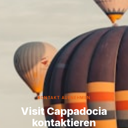
KONTAKT AUFNEHMEN
Visit Cappadocia
kontaktieren