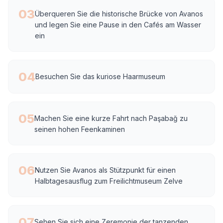
03
Überqueren Sie die historische Brücke von Avanos
und legen Sie eine Pause in den Cafés am Wasser
ein
04
Besuchen Sie das kuriose Haarmuseum
05
Machen Sie eine kurze Fahrt nach Paşabağ zu
seinen hohen Feenkaminen
06
Nutzen Sie Avanos als Stützpunkt für einen
Halbtagesausflug zum Freilichtmuseum Zelve
07
Sehen Sie sich eine Zeremonie der tanzenden