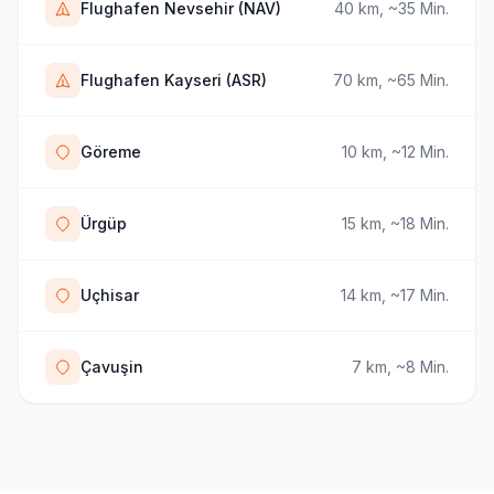
Flughafen Nevsehir (NAV)
40 km, ~35 Min.
Flughafen Kayseri (ASR)
70 km, ~65 Min.
Göreme
10 km, ~12 Min.
Ürgüp
15 km, ~18 Min.
Uçhisar
14 km, ~17 Min.
Çavuşin
7 km, ~8 Min.