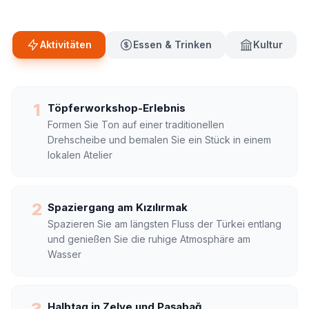
Aktivitäten
Essen & Trinken
Kultur
1
Töpferworkshop-Erlebnis
Formen Sie Ton auf einer traditionellen
Drehscheibe und bemalen Sie ein Stück in einem
lokalen Atelier
2
Spaziergang am Kızılırmak
Spazieren Sie am längsten Fluss der Türkei entlang
und genießen Sie die ruhige Atmosphäre am
Wasser
3
Halbtag in Zelve und Paşabağ