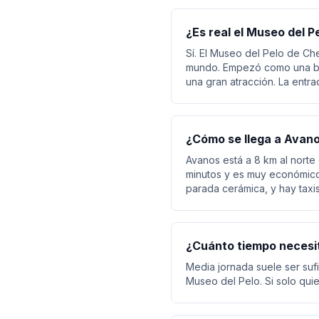
¿Es real el Museo del 
Sí. El Museo del Pelo de C
mundo. Empezó como una brom
una gran atracción. La entra
¿Cómo se llega a Avan
Avanos está a 8 km al norte
minutos y es muy económico
parada cerámica, y hay taxi
¿Cuánto tiempo necesit
Media jornada suele ser sufic
Museo del Pelo. Si solo quie