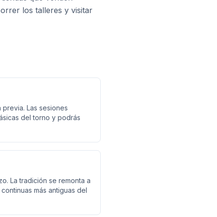
rer los talleres y visitar
a previa. Las sesiones
ásicas del torno y podrás
izo. La tradición se remonta a
s continuas más antiguas del