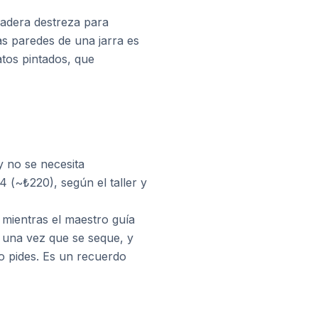
rdadera destreza para
as paredes de una jarra es
atos pintados, que
y no se necesita
4 (~₺220), según el taller y
mientras el maestro guía
 una vez que se seque, y
lo pides. Es un recuerdo