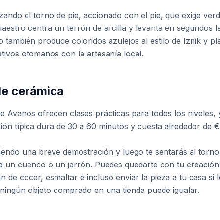
izando el torno de pie, accionado con el pie, que exige ve
aestro centra un terrón de arcilla y levanta en segundos l
o también produce coloridos azulejos al estilo de Iznik y pl
tivos otomanos con la artesanía local.
de cerámica
de Avanos ofrecen clases prácticas para todos los niveles, 
ión típica dura de 30 a 60 minutos y cuesta alrededor de €
ndo una breve demostración y luego te sentarás al torno 
a un cuenco o un jarrón. Puedes quedarte con tu creación
 de cocer, esmaltar e incluso enviar la pieza a tu casa si 
ningún objeto comprado en una tienda puede igualar.