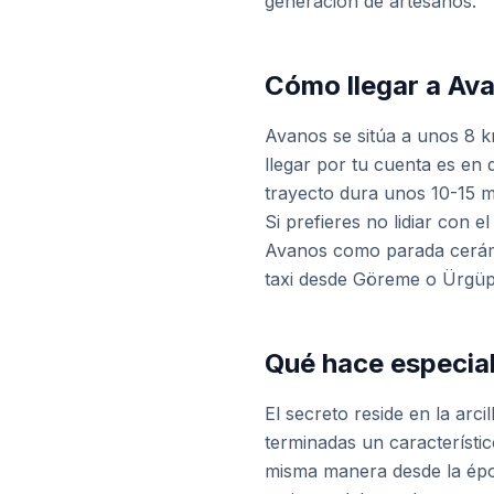
generación de artesanos.
Cómo llegar a Av
Avanos se sitúa a unos 8 k
llegar por tu cuenta es en 
trayecto dura unos 10-15 
Si prefieres no lidiar con 
Avanos como parada cerám
taxi desde Göreme o Ürgüp 
Qué hace especial
El secreto reside en la arci
terminadas un característic
misma manera desde la época