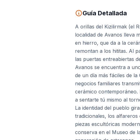
Guía Detallada
A orillas del Kizilirmak (e
localidad de Avanos lleva má
en hierro, que da a la cerá
remontan a los hititas. Al 
las puertas entreabiertas de
Avanos se encuentra a unos
de un día más fáciles de l
negocios familiares transm
cerámico contemporáneo. Mu
a sentarte tú mismo al torn
La identidad del pueblo gir
tradicionales, los alfarero
piezas escultóricas moderna
conserva en el Museo de la