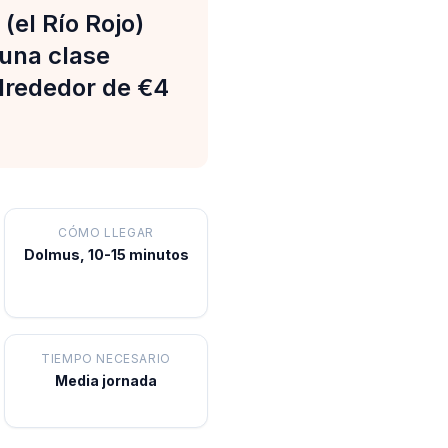
(el Río Rojo)
 una clase
alrededor de €4
CÓMO LLEGAR
Dolmus, 10-15 minutos
TIEMPO NECESARIO
Media jornada