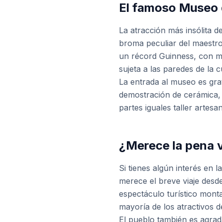
El famoso Museo 
La atracción más insólita 
broma peculiar del maestro
un récord Guinness, con m
sujeta a las paredes de la
La entrada al museo es gra
demostración de cerámica, 
partes iguales taller artesa
¿Merece la pena v
Si tienes algún interés en 
merece el breve viaje desd
espectáculo turístico mont
mayoría de los atractivos d
El pueblo también es agrad