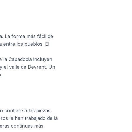
a. La forma más fácil de
 entre los pueblos. El
de la Capadocia incluyen
el valle de Devrent. Un
o.
ro confiere a las piezas
ros la han trabajado de la
areras continuas más