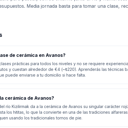
supuestos. Media jornada basta para tomar una clase, recor
s
lase de cerámica en Avanos?
clases prácticas para todos los niveles y no se requiere experienci
utos y cuestan alrededor de €4 (~₺220). Aprenderás las técnicas b
e puede enviarse a tu domicilio si hace falta.
 la cerámica de Avanos?
a del río Kizilirmak da a la cerámica de Avanos su singular carácter roj
ta los hititas, lo que la convierte en una de las tradiciones alfarera
uen usando los tradicionales tornos de pie.