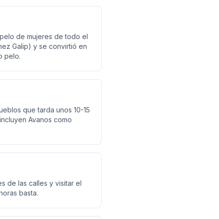
pelo de mujeres de todo el
z Galip) y se convirtió en
o pelo.
pueblos que tarda unos 10-15
 incluyen Avanos como
 de las calles y visitar el
horas basta.