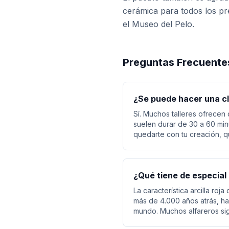
cerámica para todos los pre
el Museo del Pelo.
Preguntas Frecuente
¿Se puede hacer una c
Sí. Muchos talleres ofrecen 
suelen durar de 30 a 60 min
quedarte con tu creación, qu
¿Qué tiene de especial
La característica arcilla roj
más de 4.000 años atrás, has
mundo. Muchos alfareros sig