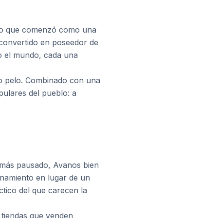
p. Lo que comenzó como una
 convertido en poseedor de
o el mundo, cada una
pio pelo. Combinado con una
ulares del pueblo: a
mo más pausado, Avanos bien
onamiento en lugar de un
tico del que carecen la
 tiendas que venden