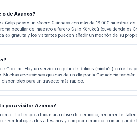
Pelo de Avanos?
hez Galip posee un récord Guinness con más de 16.000 muestras de 
a peculiar del maestro alfarero Galip Körükçü (cuya tienda es Che
da es gratuita y los visitantes pueden añadir un mechón de su propi
os?
 de Göreme. Hay un servicio regular de dolmus (minibús) entre los 
. Muchas excursiones guiadas de un día por la Capadocia también
s disponibles para un trayecto más rápido.
o para visitar Avanos?
iente. Da tiempo a tomar una clase de cerámica, recorrer los talleres
res ver trabajar a los artesanos y comprar cerámica, con un par de 