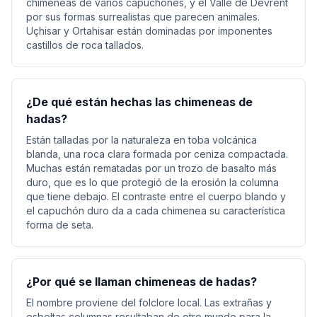
chimeneas de varios capuchones, y el Valle de Devrent
por sus formas surrealistas que parecen animales.
Uçhisar y Ortahisar están dominadas por imponentes
castillos de roca tallados.
¿De qué están hechas las chimeneas de
hadas?
Están talladas por la naturaleza en toba volcánica
blanda, una roca clara formada por ceniza compactada.
Muchas están rematadas por un trozo de basalto más
duro, que es lo que protegió de la erosión la columna
que tiene debajo. El contraste entre el cuerpo blando y
el capuchón duro da a cada chimenea su característica
forma de seta.
¿Por qué se llaman chimeneas de hadas?
El nombre proviene del folclore local. Las extrañas y
esbeltas columnas resultaban de otro mundo para la