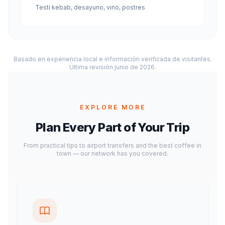
Testi kebab, desayuno, vino, postres
Basado en experiencia local e información verificada de visitantes.
Última revisión junio de 2026.
EXPLORE MORE
Plan Every Part of Your Trip
From practical tips to airport transfers and the best coffee in
town — our network has you covered.