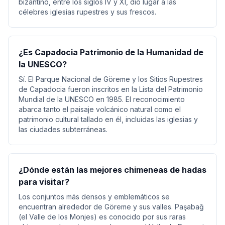
bizantino, entre los siglos IV y XI, dio lugar a las
célebres iglesias rupestres y sus frescos.
¿Es Capadocia Patrimonio de la Humanidad de
la UNESCO?
Sí. El Parque Nacional de Göreme y los Sitios Rupestres
de Capadocia fueron inscritos en la Lista del Patrimonio
Mundial de la UNESCO en 1985. El reconocimiento
abarca tanto el paisaje volcánico natural como el
patrimonio cultural tallado en él, incluidas las iglesias y
las ciudades subterráneas.
¿Dónde están las mejores chimeneas de hadas
para visitar?
Los conjuntos más densos y emblemáticos se
encuentran alrededor de Göreme y sus valles. Paşabağ
(el Valle de los Monjes) es conocido por sus raras