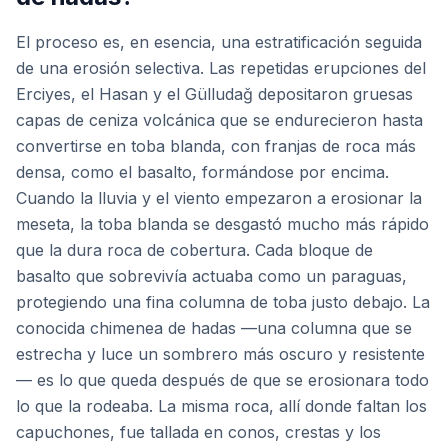
El proceso es, en esencia, una estratificación seguida
de una erosión selectiva. Las repetidas erupciones del
Erciyes, el Hasan y el Gülludağ depositaron gruesas
capas de ceniza volcánica que se endurecieron hasta
convertirse en toba blanda, con franjas de roca más
densa, como el basalto, formándose por encima.
Cuando la lluvia y el viento empezaron a erosionar la
meseta, la toba blanda se desgastó mucho más rápido
que la dura roca de cobertura. Cada bloque de
basalto que sobrevivía actuaba como un paraguas,
protegiendo una fina columna de toba justo debajo. La
conocida chimenea de hadas —una columna que se
estrecha y luce un sombrero más oscuro y resistente
— es lo que queda después de que se erosionara todo
lo que la rodeaba. La misma roca, allí donde faltan los
capuchones, fue tallada en conos, crestas y los