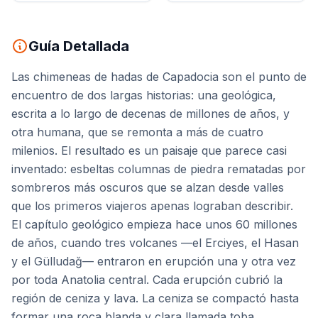
Guía Detallada
Las chimeneas de hadas de Capadocia son el punto de
encuentro de dos largas historias: una geológica,
escrita a lo largo de decenas de millones de años, y
otra humana, que se remonta a más de cuatro
milenios. El resultado es un paisaje que parece casi
inventado: esbeltas columnas de piedra rematadas por
sombreros más oscuros que se alzan desde valles
que los primeros viajeros apenas lograban describir.
El capítulo geológico empieza hace unos 60 millones
de años, cuando tres volcanes —el Erciyes, el Hasan
y el Gülludağ— entraron en erupción una y otra vez
por toda Anatolia central. Cada erupción cubrió la
región de ceniza y lava. La ceniza se compactó hasta
formar una roca blanda y clara llamada toba,