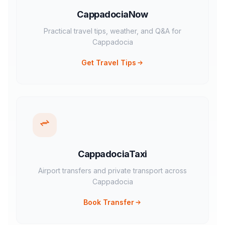
CappadociaNow
Practical travel tips, weather, and Q&A for
Cappadocia
Get Travel Tips
CappadociaTaxi
Airport transfers and private transport across
Cappadocia
Book Transfer