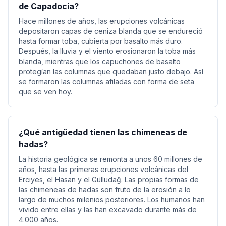
de Capadocia?
Hace millones de años, las erupciones volcánicas
depositaron capas de ceniza blanda que se endureció
hasta formar toba, cubierta por basalto más duro.
Después, la lluvia y el viento erosionaron la toba más
blanda, mientras que los capuchones de basalto
protegían las columnas que quedaban justo debajo. Así
se formaron las columnas afiladas con forma de seta
que se ven hoy.
¿Qué antigüedad tienen las chimeneas de
hadas?
La historia geológica se remonta a unos 60 millones de
años, hasta las primeras erupciones volcánicas del
Erciyes, el Hasan y el Gülludağ. Las propias formas de
las chimeneas de hadas son fruto de la erosión a lo
largo de muchos milenios posteriores. Los humanos han
vivido entre ellas y las han excavado durante más de
4.000 años.