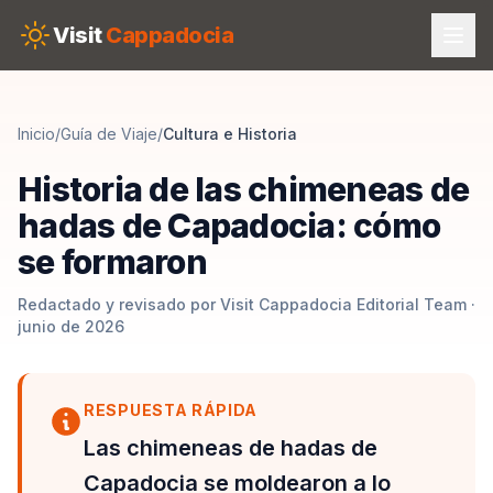
Skip to main content
Visit
Cappadocia
Inicio
/
Guía de Viaje
/
Cultura e Historia
Historia de las chimeneas de
hadas de Capadocia: cómo
se formaron
Redactado y revisado por Visit Cappadocia Editorial Team ·
junio de 2026
RESPUESTA RÁPIDA
Las chimeneas de hadas de
Capadocia se moldearon a lo