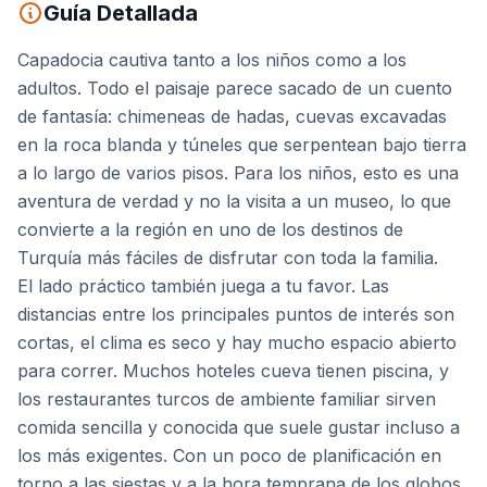
Guía Detallada
Capadocia cautiva tanto a los niños como a los
adultos. Todo el paisaje parece sacado de un cuento
de fantasía: chimeneas de hadas, cuevas excavadas
en la roca blanda y túneles que serpentean bajo tierra
a lo largo de varios pisos. Para los niños, esto es una
aventura de verdad y no la visita a un museo, lo que
convierte a la región en uno de los destinos de
Turquía más fáciles de disfrutar con toda la familia.
El lado práctico también juega a tu favor. Las
distancias entre los principales puntos de interés son
cortas, el clima es seco y hay mucho espacio abierto
para correr. Muchos hoteles cueva tienen piscina, y
los restaurantes turcos de ambiente familiar sirven
comida sencilla y conocida que suele gustar incluso a
los más exigentes. Con un poco de planificación en
torno a las siestas y a la hora temprana de los globos,