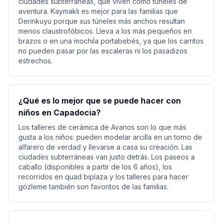
ciudades subterráneas, que viven como túneles de
aventura. Kaymaklı es mejor para las familias que
Derinkuyu porque sus túneles más anchos resultan
menos claustrofóbicos. Lleva a los más pequeños en
brazos o en una mochila portabebés, ya que los carritos
no pueden pasar por las escaleras ni los pasadizos
estrechos.
¿Qué es lo mejor que se puede hacer con
niños en Capadocia?
Los talleres de cerámica de Avanos son lo que más
gusta a los niños: pueden modelar arcilla en un torno de
alfarero de verdad y llevarse a casa su creación. Las
ciudades subterráneas van justo detrás. Los paseos a
caballo (disponibles a partir de los 6 años), los
recorridos en quad biplaza y los talleres para hacer
gözleme también son favoritos de las familias.