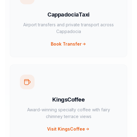
CappadociaTaxi
Airport transfers and private transport across
Cappadocia
Book Transfer
KingsCoffee
Award-winning specialty coffee with fairy
chimney terrace views
Visit KingsCoffee