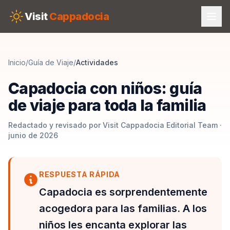
Skip to main content
Visit
Cappadocia
Inicio
/
Guía de Viaje
/
Actividades
Capadocia con niños: guía
de viaje para toda la familia
Redactado y revisado por Visit Cappadocia Editorial Team ·
junio de 2026
RESPUESTA RÁPIDA
Capadocia es sorprendentemente
acogedora para las familias. A los
niños les encanta explorar las