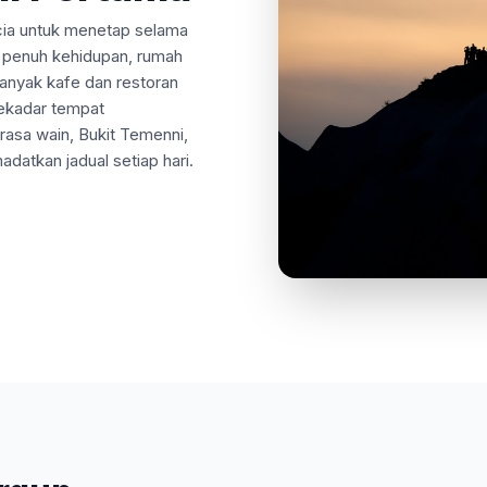
cia untuk menetap selama
 penuh kehidupan, rumah
banyak kafe dan restoran
sekadar tempat
 rasa wain, Bukit Temenni,
atkan jadual setiap hari.