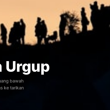
 Urgup
ruang bawah
s ke tarikan