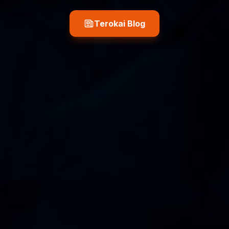
Terokai Blog