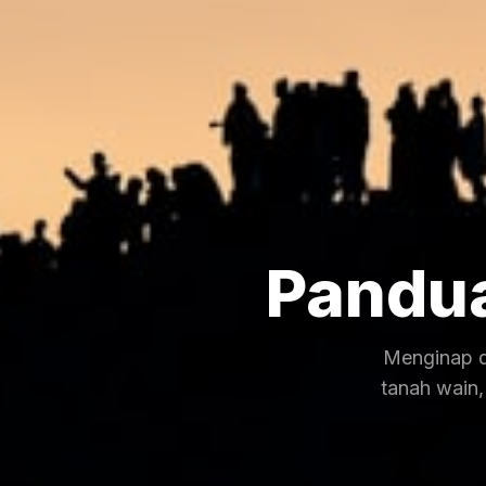
Pandu
Menginap d
tanah wain,