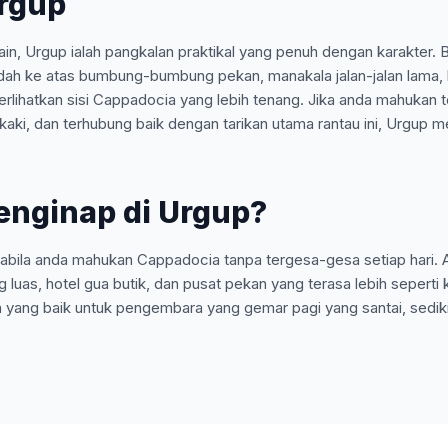
rgup
in, Urgup ialah pangkalan praktikal yang penuh dengan karakter.
 ke atas bumbung-bumbung pekan, manakala jalan-jalan lama, b
ihatkan sisi Cappadocia yang lebih tenang. Jika anda mahukan 
 kaki, dan terhubung baik dengan tarikan utama rantau ini, Urgup 
nginap di Urgup?
apabila anda mahukan Cappadocia tanpa tergesa-gesa setiap hari.
g luas, hotel gua butik, dan pusat pekan yang terasa lebih sepert
yang baik untuk pengembara yang gemar pagi yang santai, sediki