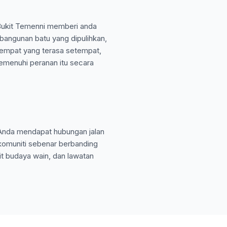
 Bukit Temenni memberi anda
angunan batu yang dipulihkan,
tempat yang terasa setempat,
memenuhi peranan itu secara
 Anda mendapat hubungan jalan
i komuniti sebenar berbanding
t budaya wain, dan lawatan