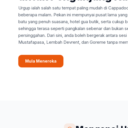
Urgup ialah salah satu tempat paling mudah di Cappado
beberapa malam. Pekan ini mempunyai pusat lama yang
batu yang penuh suasana, hotel gua butik, serta cukup 
sehingga terasa seperti pangkalan sebenar dan bukan 
persinggahan. Dari sini, anda boleh bergerak antara sesi
Mustafapasa, Lembah Devrent, dan Goreme tanpa memad
Mula Meneroka