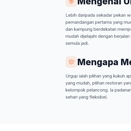
Mengenai U
Lebih daripada sekadar pekan wa
pemandangan pertama yang mudah
dan kampung berdekatan memperl
mudah dijelajahi dengan berjalan
semula jadi.
Mengapa Me
Urgup ialah pilihan yang kukuh 
yang mudah, pilihan restoran yan
kelompok pelancong. Ia padanan 
sehari yang fleksibel.