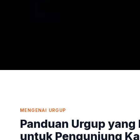
MENGENAI
URGUP
Panduan Urgup yang P
untuk Pengunjung Ka