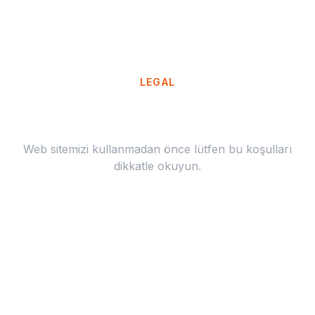
LEGAL
Kullanım Koşulları
Web sitemizi kullanmadan önce lütfen bu koşulları
dikkatle okuyun.