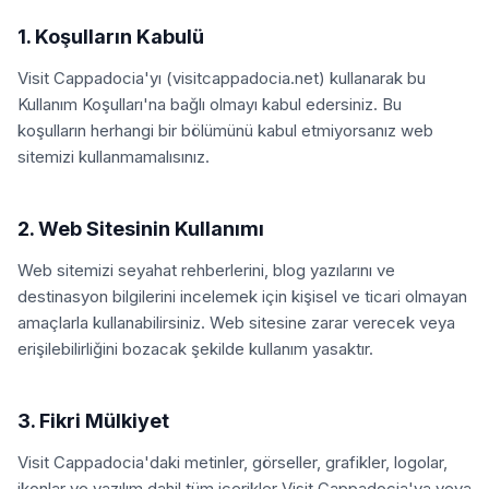
1. Koşulların Kabulü
Visit Cappadocia'yı (visitcappadocia.net) kullanarak bu
Kullanım Koşulları'na bağlı olmayı kabul edersiniz. Bu
koşulların herhangi bir bölümünü kabul etmiyorsanız web
sitemizi kullanmamalısınız.
2. Web Sitesinin Kullanımı
Web sitemizi seyahat rehberlerini, blog yazılarını ve
destinasyon bilgilerini incelemek için kişisel ve ticari olmayan
amaçlarla kullanabilirsiniz. Web sitesine zarar verecek veya
erişilebilirliğini bozacak şekilde kullanım yasaktır.
3. Fikri Mülkiyet
Visit Cappadocia'daki metinler, görseller, grafikler, logolar,
ikonlar ve yazılım dahil tüm içerikler Visit Cappadocia'ya veya