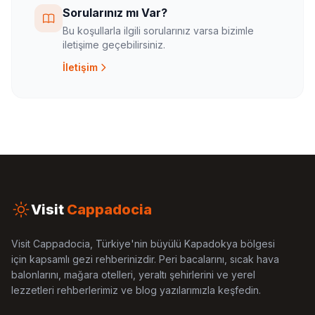
Sorularınız mı Var?
Bu koşullarla ilgili sorularınız varsa bizimle
iletişime geçebilirsiniz.
İletişim
Visit
Cappadocia
Visit Cappadocia, Türkiye'nin büyülü Kapadokya bölgesi
için kapsamlı gezi rehberinizdir. Peri bacalarını, sıcak hava
balonlarını, mağara otelleri, yeraltı şehirlerini ve yerel
lezzetleri rehberlerimiz ve blog yazılarımızla keşfedin.