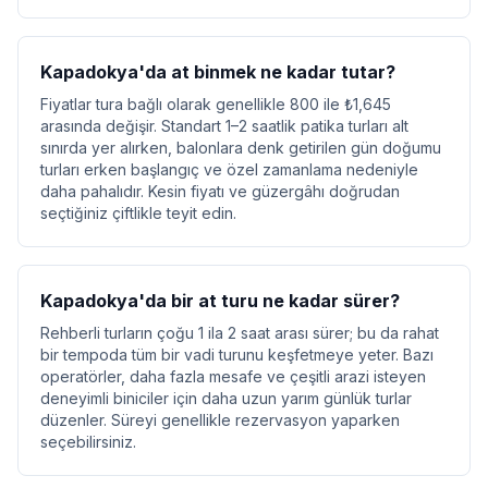
Kapadokya'da at binmek ne kadar tutar?
Fiyatlar tura bağlı olarak genellikle 800 ile ₺1,645
arasında değişir. Standart 1–2 saatlik patika turları alt
sınırda yer alırken, balonlara denk getirilen gün doğumu
turları erken başlangıç ve özel zamanlama nedeniyle
daha pahalıdır. Kesin fiyatı ve güzergâhı doğrudan
seçtiğiniz çiftlikle teyit edin.
Kapadokya'da bir at turu ne kadar sürer?
Rehberli turların çoğu 1 ila 2 saat arası sürer; bu da rahat
bir tempoda tüm bir vadi turunu keşfetmeye yeter. Bazı
operatörler, daha fazla mesafe ve çeşitli arazi isteyen
deneyimli biniciler için daha uzun yarım günlük turlar
düzenler. Süreyi genellikle rezervasyon yaparken
seçebilirsiniz.