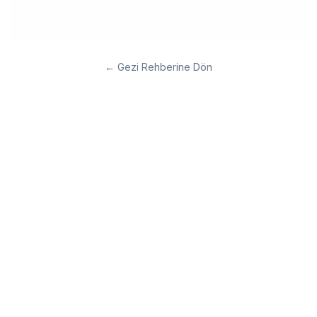
←
Gezi Rehberine Dön