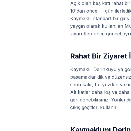
Açık olan beş katı rahat bi
10'dan önce — gün ilerledi
Kaymaklı, standart bir giriş
yaygın olarak kullanılan Mü
ziyaretten önce güncel ayrın
Rahat Bir Ziyaret İ
Kaymaklı, Derinkuyu'ya göre
basamaklar dik ve düzensiz 
serin kalır, bu yüzden yazın
Alt katlar daha loş ve daha
geri dönebilirsiniz. Yönlend
çıkış geçitleri kullanır.
Kaymaklı mı Deri