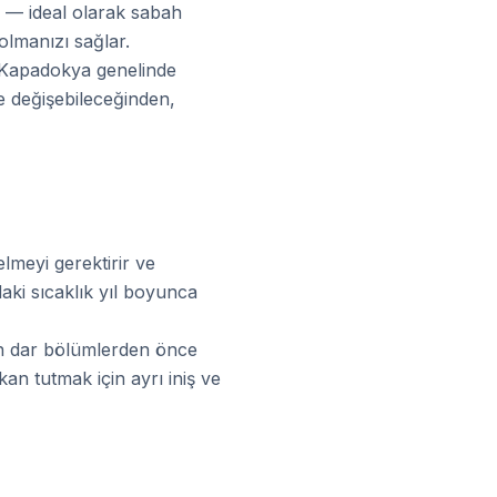
k — ideal olarak sabah
olmanızı sağlar.
ve Kapadokya genelinde
re değişebileceğinden,
lmeyi gerektirir ve
aki sıcaklık yıl boyunca
 en dar bölümlerden önce
kan tutmak için ayrı iniş ve