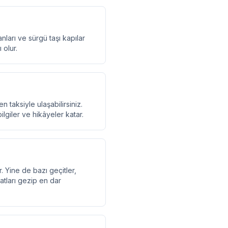
nları ve sürgü taşı kapılar
 olur.
taksiyle ulaşabilirsiniz.
ilgiler ve hikâyeler katar.
. Yine de bazı geçitler,
katları gezip en dar