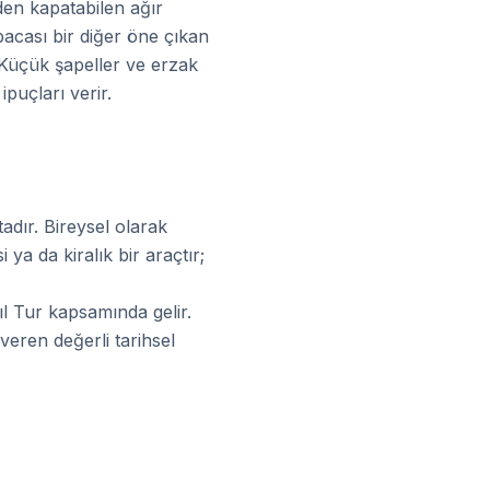
den kapatabilen ağır
acası bir diğer öne çıkan
. Küçük şapeller ve erzak
puçları verir.
dır. Bireysel olarak
ya da kiralık bir araçtır;
ıl Tur kapsamında gelir.
veren değerli tarihsel