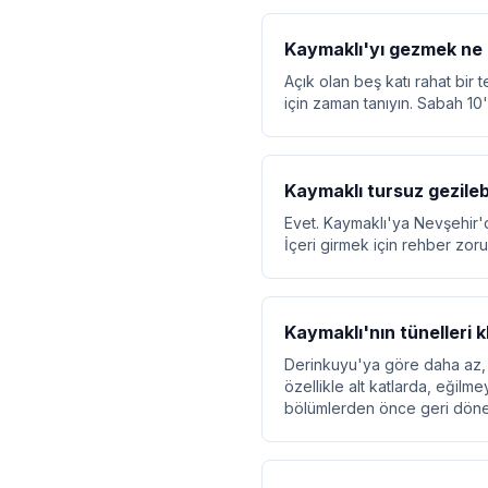
Kaymaklı'yı gezmek ne 
Açık olan beş katı rahat bir 
için zaman tanıyın. Sabah 10
Kaymaklı tursuz gezilebi
Evet. Kaymaklı'ya Nevşehir'd
İçeri girmek için rehber zorun
Kaymaklı'nın tünelleri k
Derinkuyu'ya göre daha az, ç
özellikle alt katlarda, eğilme
bölümlerden önce geri döneb