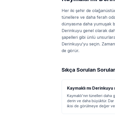
Her iki şehir de olağanüst
tünellere ve daha ferah oda
dünyasına daha yumuşak bir
Derinkuyu genel olarak daha
şapelleri gibi ünlü unsurlara
Derinkuyu'yu seçin. Zamanı v
de görür.
Sıkça Sorulan Sorula
Kaymaklı mı Derinkuyu 
Kaymaklı'nın tünelleri daha 
derin ve daha büyüktür. Dar 
ikisi de görülmeye değer ve 