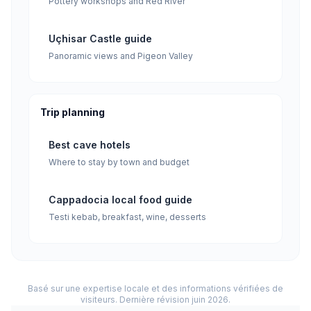
Pottery workshops and Red River
Uçhisar Castle guide
Panoramic views and Pigeon Valley
Trip planning
Best cave hotels
Where to stay by town and budget
Cappadocia local food guide
Testi kebab, breakfast, wine, desserts
Basé sur une expertise locale et des informations vérifiées de
visiteurs. Dernière révision juin 2026.