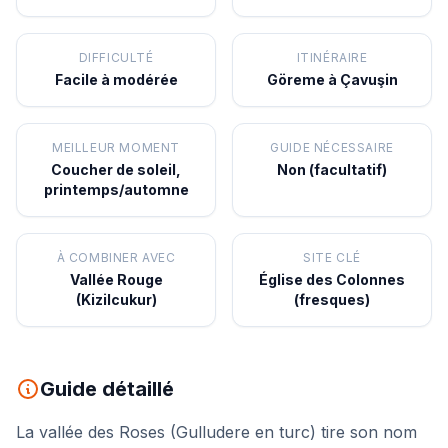
DIFFICULTÉ
ITINÉRAIRE
Facile à modérée
Göreme à Çavuşin
MEILLEUR MOMENT
GUIDE NÉCESSAIRE
Coucher de soleil,
Non (facultatif)
printemps/automne
À COMBINER AVEC
SITE CLÉ
Vallée Rouge
Église des Colonnes
(Kizilcukur)
(fresques)
Guide détaillé
La vallée des Roses (Gulludere en turc) tire son nom