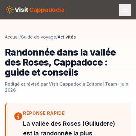
Skip to main content
Visit
Cappadocia
Accueil
/
Guide de voyage
/
Activités
Randonnée dans la vallée
des Roses, Cappadoce :
guide et conseils
Rédigé et révisé par Visit Cappadocia Editorial Team · juin
2026
RÉPONSE RAPIDE
La vallée des Roses (Gulludere)
est la randonnée la plus