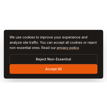
We use cookies to improve your experience and
analyze site traffic. You can accept all cookies or reject
non-essential ones. Read our
privacy policy
.
Reject Non-Essential
Accept All
Visit
Cappadocia