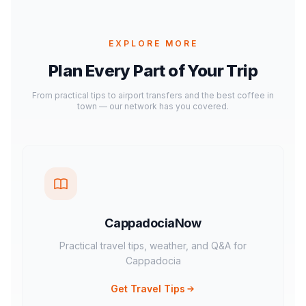
EXPLORE MORE
Plan Every Part of Your Trip
From practical tips to airport transfers and the best coffee in
town — our network has you covered.
CappadociaNow
Practical travel tips, weather, and Q&A for
Cappadocia
Get Travel Tips