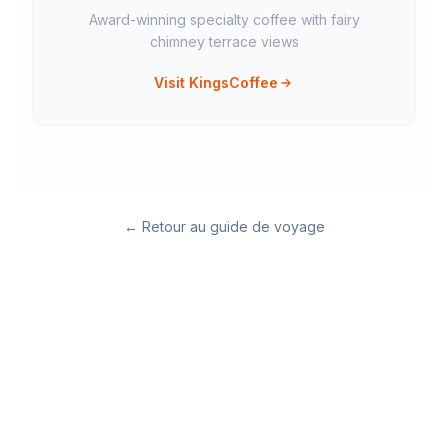
Award-winning specialty coffee with fairy
chimney terrace views
Visit KingsCoffee
←
Retour au guide de voyage