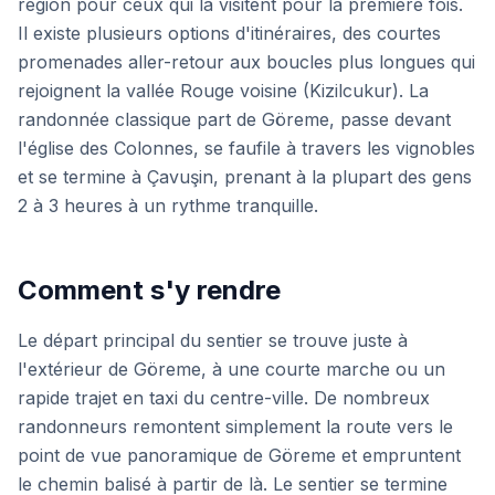
région pour ceux qui la visitent pour la première fois.
Il existe plusieurs options d'itinéraires, des courtes
promenades aller-retour aux boucles plus longues qui
rejoignent la vallée Rouge voisine (Kizilcukur). La
randonnée classique part de Göreme, passe devant
l'église des Colonnes, se faufile à travers les vignobles
et se termine à Çavuşin, prenant à la plupart des gens
2 à 3 heures à un rythme tranquille.
Comment s'y rendre
Le départ principal du sentier se trouve juste à
l'extérieur de Göreme, à une courte marche ou un
rapide trajet en taxi du centre-ville. De nombreux
randonneurs remontent simplement la route vers le
point de vue panoramique de Göreme et empruntent
le chemin balisé à partir de là. Le sentier se termine