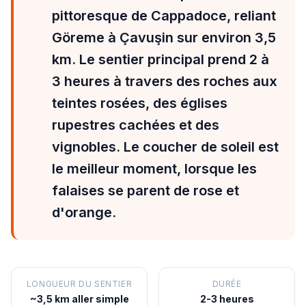
pittoresque de Cappadoce, reliant
Göreme à Çavuşin sur environ 3,5
km. Le sentier principal prend 2 à
3 heures à travers des roches aux
teintes rosées, des églises
rupestres cachées et des
vignobles. Le coucher de soleil est
le meilleur moment, lorsque les
falaises se parent de rose et
d'orange.
LONGUEUR DU SENTIER
DURÉE
~3,5 km aller simple
2-3 heures