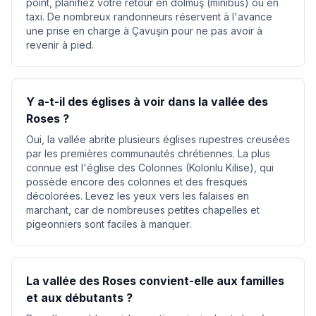
point, planifiez votre retour en dolmuş (minibus) ou en
taxi. De nombreux randonneurs réservent à l'avance
une prise en charge à Çavuşin pour ne pas avoir à
revenir à pied.
Y a-t-il des églises à voir dans la vallée des
Roses ?
Oui, la vallée abrite plusieurs églises rupestres creusées
par les premières communautés chrétiennes. La plus
connue est l'église des Colonnes (Kolonlu Kilise), qui
possède encore des colonnes et des fresques
décolorées. Levez les yeux vers les falaises en
marchant, car de nombreuses petites chapelles et
pigeonniers sont faciles à manquer.
La vallée des Roses convient-elle aux familles
et aux débutants ?