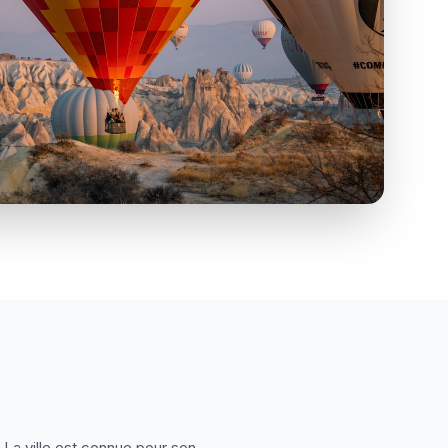
. La ville est connue pour son