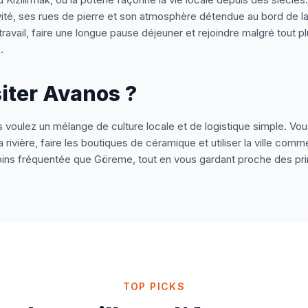
ivité, ses rues de pierre et son atmosphère détendue au bord de la
ravail, faire une longue pause déjeuner et rejoindre malgré tout p
.
iter Avanos ?
 voulez un mélange de culture locale et de logistique simple. Vous
 rivière, faire les boutiques de céramique et utiliser la ville comm
 moins fréquentée que Göreme, tout en vous gardant proche des prin
TOP PICKS