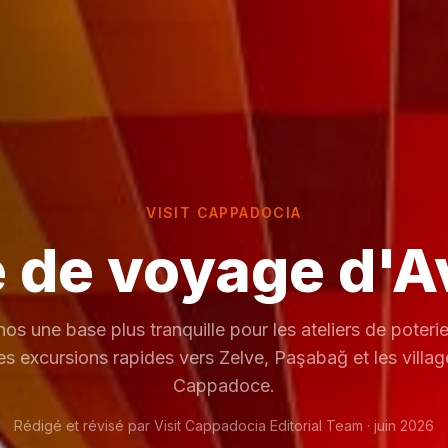
VISIT CAPPADOCIA
 de voyage d'
os une base plus tranquille pour les ateliers de poterie
 les excursions rapides vers Zelve, Paşabağ et les villa
Cappadoce.
Rédigé et révisé par Visit Cappadocia Editorial Team · juin 2026