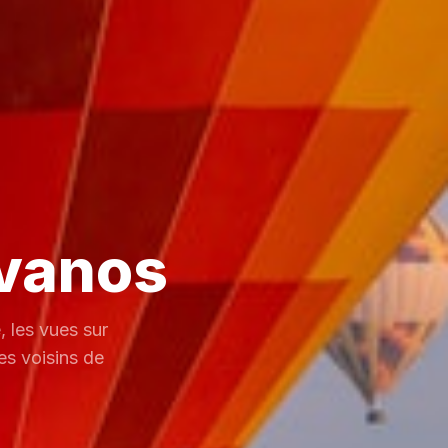
Avanos
, les vues sur
ges voisins de