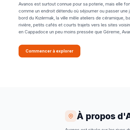
Avanos est surtout connue pour sa poterie, mais elle fon
comme un endroit détendu où séjourner ou passer une jo
bord du Kızılırmak, la ville mêle ateliers de céramique, b
rivière, petits cafés et courts trajets vers les sites vois
en Cappadoce un peu moins pressée que Göreme, Avano
Commencer à explorer
À propos d'
Avanos est située sur les rives d