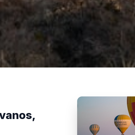
Avanos,