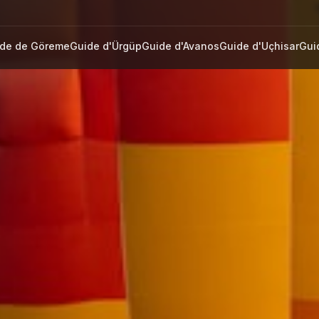
de de Göreme
Guide d'Ürgüp
Guide d'Avanos
Guide d'Uçhisar
Gui