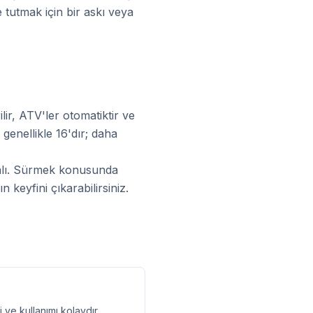
 tutmak için bir askı veya
ir, ATV'ler otomatiktir ve
 genellikle 16'dır; daha
malı. Sürmek konusunda
 keyfini çıkarabilirsiniz.
ve kullanımı kolaydır.