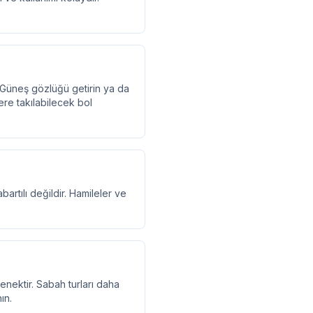
 Güneş gözlüğü getirin ya da
ere takılabilecek bol
artılı değildir. Hamileler ve
enektir. Sabah turları daha
ın.