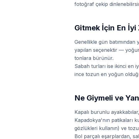
fotoğraf çekip dinlenebilirsi
Gitmek İçin En İ
Genellikle gün batımından 
yapılan seçenektir — yoğun 
tonlara bürünür.
Sabah turları ise ikinci en
ince tozun en yoğun olduğu 
Ne Giymeli ve Yan
Kapalı burunlu ayakkabılar
Kapadokya'nın patikaları ku
gözlükleri kullanın) ve to
Bol parçalı eşarplardan, sa