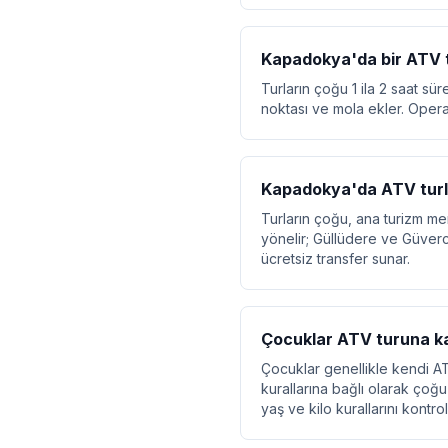
Kapadokya'da bir ATV t
Turların çoğu 1 ila 2 saat sür
noktası ve mola ekler. Operat
Kapadokya'da ATV turl
Turların çoğu, ana turizm mer
yönelir; Güllüdere ve Güverc
ücretsiz transfer sunar.
Çocuklar ATV turuna kat
Çocuklar genellikle kendi AT
kurallarına bağlı olarak çoğ
yaş ve kilo kurallarını kontrol