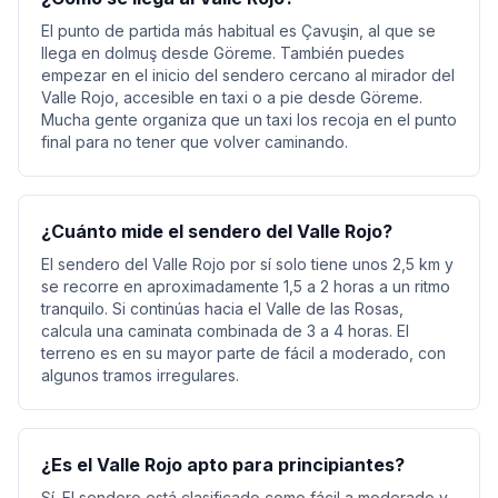
El punto de partida más habitual es Çavuşin, al que se
llega en dolmuş desde Göreme. También puedes
empezar en el inicio del sendero cercano al mirador del
Valle Rojo, accesible en taxi o a pie desde Göreme.
Mucha gente organiza que un taxi los recoja en el punto
final para no tener que volver caminando.
¿Cuánto mide el sendero del Valle Rojo?
El sendero del Valle Rojo por sí solo tiene unos 2,5 km y
se recorre en aproximadamente 1,5 a 2 horas a un ritmo
tranquilo. Si continúas hacia el Valle de las Rosas,
calcula una caminata combinada de 3 a 4 horas. El
terreno es en su mayor parte de fácil a moderado, con
algunos tramos irregulares.
¿Es el Valle Rojo apto para principiantes?
Sí. El sendero está clasificado como fácil a moderado y