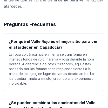
antes de que se concentre la gente para ver la luz del
atardecer.
Preguntas Frecuentes
¿Por qué el Valle Rojo es el mejor sitio para ver
el atardecer en Capadocia?
La roca volcánica rica en hierro se transforma en
intensos tonos de rojo, naranja y rosa durante la hora
dorada. A diferencia de otros miradores, aquí estás
rodeado por las formaciones resplandecientes a la
altura de los ojos, en lugar de verlas desde arriba. La
luz cambia minuto a minuto, creando una experiencia
inolvidable.
¿Se pueden combinar las caminatas del Valle