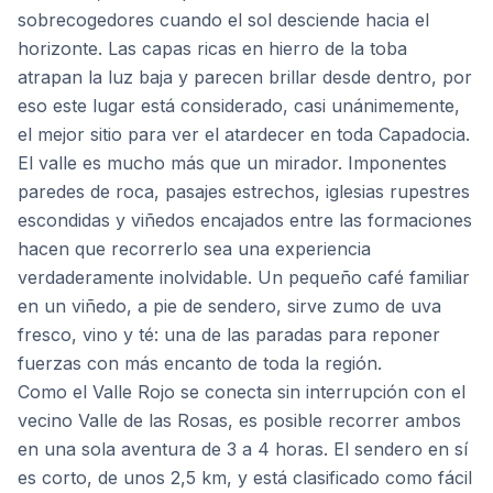
sobrecogedores cuando el sol desciende hacia el
horizonte. Las capas ricas en hierro de la toba
atrapan la luz baja y parecen brillar desde dentro, por
eso este lugar está considerado, casi unánimemente,
el mejor sitio para ver el atardecer en toda Capadocia.
El valle es mucho más que un mirador. Imponentes
paredes de roca, pasajes estrechos, iglesias rupestres
escondidas y viñedos encajados entre las formaciones
hacen que recorrerlo sea una experiencia
verdaderamente inolvidable. Un pequeño café familiar
en un viñedo, a pie de sendero, sirve zumo de uva
fresco, vino y té: una de las paradas para reponer
fuerzas con más encanto de toda la región.
Como el Valle Rojo se conecta sin interrupción con el
vecino Valle de las Rosas, es posible recorrer ambos
en una sola aventura de 3 a 4 horas. El sendero en sí
es corto, de unos 2,5 km, y está clasificado como fácil