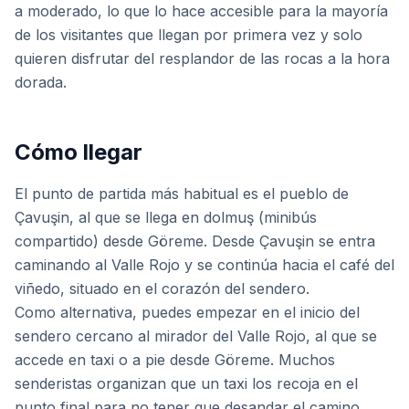
a moderado, lo que lo hace accesible para la mayoría
de los visitantes que llegan por primera vez y solo
quieren disfrutar del resplandor de las rocas a la hora
dorada.
Cómo llegar
El punto de partida más habitual es el pueblo de
Çavuşin, al que se llega en dolmuş (minibús
compartido) desde Göreme. Desde Çavuşin se entra
caminando al Valle Rojo y se continúa hacia el café del
viñedo, situado en el corazón del sendero.
Como alternativa, puedes empezar en el inicio del
sendero cercano al mirador del Valle Rojo, al que se
accede en taxi o a pie desde Göreme. Muchos
senderistas organizan que un taxi los recoja en el
punto final para no tener que desandar el camino,