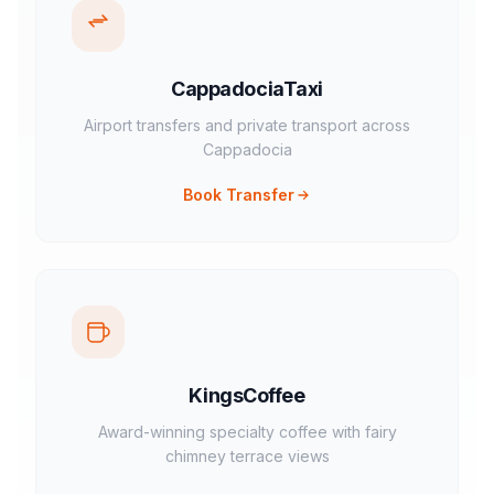
CappadociaTaxi
Airport transfers and private transport across
Cappadocia
Book Transfer
KingsCoffee
Award-winning specialty coffee with fairy
chimney terrace views