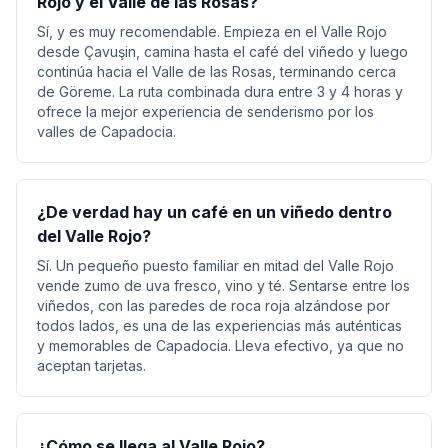
Rojo y el Valle de las Rosas?
Sí, y es muy recomendable. Empieza en el Valle Rojo
desde Çavuşin, camina hasta el café del viñedo y luego
continúa hacia el Valle de las Rosas, terminando cerca
de Göreme. La ruta combinada dura entre 3 y 4 horas y
ofrece la mejor experiencia de senderismo por los
valles de Capadocia.
¿De verdad hay un café en un viñedo dentro
del Valle Rojo?
Sí. Un pequeño puesto familiar en mitad del Valle Rojo
vende zumo de uva fresco, vino y té. Sentarse entre los
viñedos, con las paredes de roca roja alzándose por
todos lados, es una de las experiencias más auténticas
y memorables de Capadocia. Lleva efectivo, ya que no
aceptan tarjetas.
¿Cómo se llega al Valle Rojo?