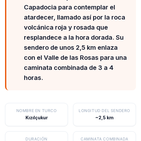
Capadocia para contemplar el
atardecer, llamado así por la roca
volcánica roja y rosada que
resplandece a la hora dorada. Su
sendero de unos 2,5 km enlaza
con el Valle de las Rosas para una
caminata combinada de 3 a 4
horas.
NOMBRE EN TURCO
LONGITUD DEL SENDERO
Kızılçukur
~2,5 km
DURACIÓN
CAMINATA COMBINADA