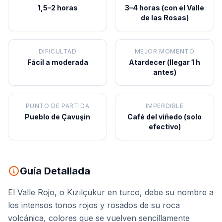
1,5–2 horas
3–4 horas (con el Valle
de las Rosas)
DIFICULTAD
MEJOR MOMENTO
Fácil a moderada
Atardecer (llegar 1 h
antes)
PUNTO DE PARTIDA
IMPERDIBLE
Pueblo de Çavuşin
Café del viñedo (solo
efectivo)
Guía Detallada
El Valle Rojo, o Kızılçukur en turco, debe su nombre a
los intensos tonos rojos y rosados de su roca
volcánica, colores que se vuelven sencillamente