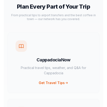
Plan Every Part of Your Trip
From practical tips to airport transfers and the best coffee in
town — our network has you covered.
CappadociaNow
Practical travel tips, weather, and Q&A for
Cappadocia
Get Travel Tips