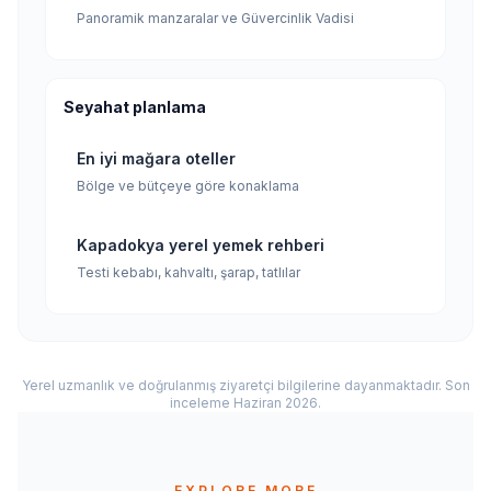
Panoramik manzaralar ve Güvercinlik Vadisi
Seyahat planlama
En iyi mağara oteller
Bölge ve bütçeye göre konaklama
Kapadokya yerel yemek rehberi
Testi kebabı, kahvaltı, şarap, tatlılar
Yerel uzmanlık ve doğrulanmış ziyaretçi bilgilerine dayanmaktadır. Son
inceleme Haziran 2026.
EXPLORE MORE