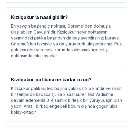
Kızılçukur'a nasıl gidilir?
En yaygın başlangıç noktası, Göreme'den dolmuşla
ulaşılabilen Çavuşin'dir. Kızılçukur seyir noktasının
yakınındaki patika başından da başlayabilirsiniz; buraya
Göreme'den taksiyle ya da yürüyerek ulaşabilirsiniz. Pek
çok kişi geri yürümek zorunda kalmamak için bitiş
noktasında taksi ayarlar.
Kızılçukur patikası ne kadar uzun?
Kızılçukur patikası tek başına yaklaşık 2,5 km'dir ve rahat
bir tempoda kabaca 1,5 ila 2 saat sürer. Gül Vadisi'ne
devam ederseniz 3-4 saatlik birleşik bir yürüyüş için plan
yapın. Arazi, birkaç engebeli bölüm dışında çoğunlukla
kolay-ortadır.