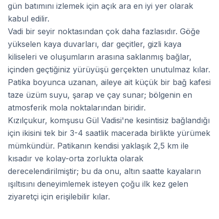
gün batımını izlemek için açık ara en iyi yer olarak
kabul edilir.
Vadi bir seyir noktasından çok daha fazlasıdır. Göğe
yükselen kaya duvarları, dar geçitler, gizli kaya
kiliseleri ve oluşumların arasına saklanmış bağlar,
içinden geçtiğiniz yürüyüşü gerçekten unutulmaz kılar.
Patika boyunca uzanan, aileye ait küçük bir bağ kafesi
taze üzüm suyu, şarap ve çay sunar; bölgenin en
atmosferik mola noktalarından biridir.
Kızılçukur, komşusu Gül Vadisi'ne kesintisiz bağlandığı
için ikisini tek bir 3-4 saatlik macerada birlikte yürümek
mümkündür. Patikanın kendisi yaklaşık 2,5 km ile
kısadır ve kolay-orta zorlukta olarak
derecelendirilmiştir; bu da onu, altın saatte kayaların
ışıltısını deneyimlemek isteyen çoğu ilk kez gelen
ziyaretçi için erişilebilir kılar.