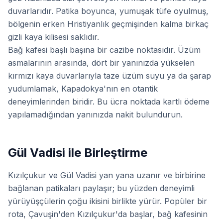
duvarlarıdır. Patika boyunca, yumuşak tüfe oyulmuş,
bölgenin erken Hristiyanlık geçmişinden kalma birkaç
gizli kaya kilisesi saklıdır.
Bağ kafesi başlı başına bir cazibe noktasıdır. Üzüm
asmalarının arasında, dört bir yanınızda yükselen
kırmızı kaya duvarlarıyla taze üzüm suyu ya da şarap
yudumlamak, Kapadokya'nın en otantik
deneyimlerinden biridir. Bu ücra noktada kartlı ödeme
yapılamadığından yanınızda nakit bulundurun.
Gül Vadisi ile Birleştirme
Kızılçukur ve Gül Vadisi yan yana uzanır ve birbirine
bağlanan patikaları paylaşır; bu yüzden deneyimli
yürüyüşçülerin çoğu ikisini birlikte yürür. Popüler bir
rota, Çavuşin'den Kızılçukur'da başlar, bağ kafesinin