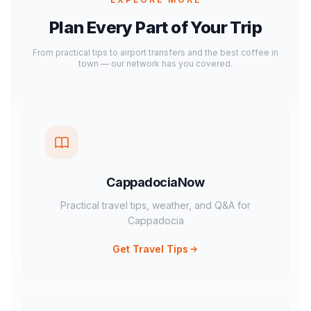
Plan Every Part of Your Trip
From practical tips to airport transfers and the best coffee in
town — our network has you covered.
CappadociaNow
Practical travel tips, weather, and Q&A for
Cappadocia
Get Travel Tips