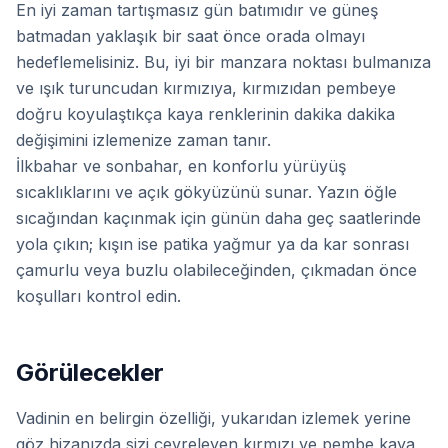
En iyi zaman tartışmasız gün batımıdır ve güneş
batmadan yaklaşık bir saat önce orada olmayı
hedeflemelisiniz. Bu, iyi bir manzara noktası bulmanıza
ve ışık turuncudan kırmızıya, kırmızıdan pembeye
doğru koyulaştıkça kaya renklerinin dakika dakika
değişimini izlemenize zaman tanır.
İlkbahar ve sonbahar, en konforlu yürüyüş
sıcaklıklarını ve açık gökyüzünü sunar. Yazın öğle
sıcağından kaçınmak için günün daha geç saatlerinde
yola çıkın; kışın ise patika yağmur ya da kar sonrası
çamurlu veya buzlu olabileceğinden, çıkmadan önce
koşulları kontrol edin.
Görülecekler
Vadinin en belirgin özelliği, yukarıdan izlemek yerine
göz hizanızda sizi çevreleyen kırmızı ve pembe kaya