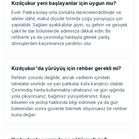
Kızılçukur yeni başlayanlar için uygun mu?
Evet. Patika kolay-orta zorlukta derecelendirilmiştir ve
aileler dâhil, makul ölçüde formda çoğu yürüyüşçü için
yapılabilir. Sağlam ayakkabılar giyin, su getirin ve gevşek
çakıl ile dar bölümlerde adımınıza dikkat edin. Bir
rehberle ya da çevrimdışı haritayla gitmek yanlış
dönüşlerden kaçınmanıza yardımcı olur.
Kızılçukur'da yürüyüş için rehber gerekli mi?
Rehber zorunlu değildir, ancak vadilerin içindeki
tabelalar sınırlıdır ve yan patikalar kafa karıştırıcı olabilir.
Çevrimdışı harita kullanmakta rahatsanız ve gün ışığında
yola çıkıyorsanız, bağımsız yürüyebilirsiniz. Kaya
kiliseleri ve jeoloji hakkında bilgi edinmek ya da gün
batımından sonra güvenle bitirmek istiyorsanız bir rehber
buna değer.