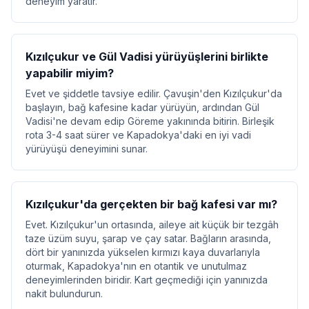
deneyim yaratır.
Kızılçukur ve Gül Vadisi yürüyüşlerini birlikte
yapabilir miyim?
Evet ve şiddetle tavsiye edilir. Çavuşin'den Kızılçukur'da
başlayın, bağ kafesine kadar yürüyün, ardından Gül
Vadisi'ne devam edip Göreme yakınında bitirin. Birleşik
rota 3-4 saat sürer ve Kapadokya'daki en iyi vadi
yürüyüşü deneyimini sunar.
Kızılçukur'da gerçekten bir bağ kafesi var mı?
Evet. Kızılçukur'un ortasında, aileye ait küçük bir tezgâh
taze üzüm suyu, şarap ve çay satar. Bağların arasında,
dört bir yanınızda yükselen kırmızı kaya duvarlarıyla
oturmak, Kapadokya'nın en otantik ve unutulmaz
deneyimlerinden biridir. Kart geçmediği için yanınızda
nakit bulundurun.