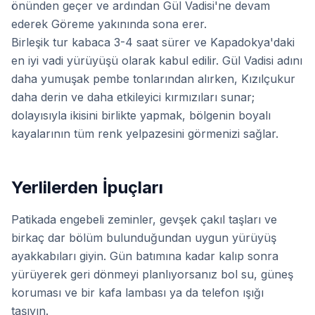
önünden geçer ve ardından Gül Vadisi'ne devam
ederek Göreme yakınında sona erer.
Birleşik tur kabaca 3-4 saat sürer ve Kapadokya'daki
en iyi vadi yürüyüşü olarak kabul edilir. Gül Vadisi adını
daha yumuşak pembe tonlarından alırken, Kızılçukur
daha derin ve daha etkileyici kırmızıları sunar;
dolayısıyla ikisini birlikte yapmak, bölgenin boyalı
kayalarının tüm renk yelpazesini görmenizi sağlar.
Yerlilerden İpuçları
Patikada engebeli zeminler, gevşek çakıl taşları ve
birkaç dar bölüm bulunduğundan uygun yürüyüş
ayakkabıları giyin. Gün batımına kadar kalıp sonra
yürüyerek geri dönmeyi planlıyorsanız bol su, güneş
koruması ve bir kafa lambası ya da telefon ışığı
taşıyın.