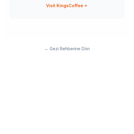
Visit KingsCoffee
←
Gezi Rehberine Dön