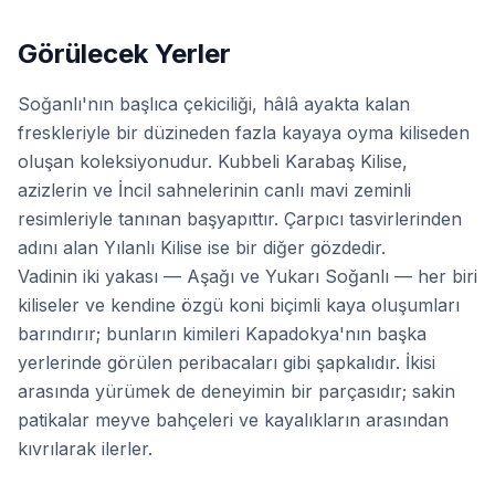
Görülecek Yerler
Soğanlı'nın başlıca çekiciliği, hâlâ ayakta kalan
freskleriyle bir düzineden fazla kayaya oyma kiliseden
oluşan koleksiyonudur. Kubbeli Karabaş Kilise,
azizlerin ve İncil sahnelerinin canlı mavi zeminli
resimleriyle tanınan başyapıttır. Çarpıcı tasvirlerinden
adını alan Yılanlı Kilise ise bir diğer gözdedir.
Vadinin iki yakası — Aşağı ve Yukarı Soğanlı — her biri
kiliseler ve kendine özgü koni biçimli kaya oluşumları
barındırır; bunların kimileri Kapadokya'nın başka
yerlerinde görülen peribacaları gibi şapkalıdır. İkisi
arasında yürümek de deneyimin bir parçasıdır; sakin
patikalar meyve bahçeleri ve kayalıkların arasından
kıvrılarak ilerler.