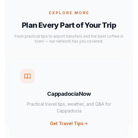
EXPLORE MORE
Plan Every Part of Your Trip
From practical tips to airport transfers and the best coffee in
town — our network has you covered.
CappadociaNow
Practical travel tips, weather, and Q&A for
Cappadocia
Get Travel Tips