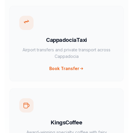
CappadociaTaxi
Airport transfers and private transport across
Cappadocia
Book Transfer
KingsCoffee
Award-winning specialty coffee with fairy