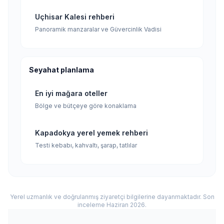
Uçhisar Kalesi rehberi
Panoramik manzaralar ve Güvercinlik Vadisi
Seyahat planlama
En iyi mağara oteller
Bölge ve bütçeye göre konaklama
Kapadokya yerel yemek rehberi
Testi kebabı, kahvaltı, şarap, tatlılar
Yerel uzmanlık ve doğrulanmış ziyaretçi bilgilerine dayanmaktadır. Son
inceleme Haziran 2026.