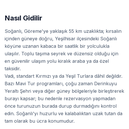
Nasıl Gidilir
Soğanlı, Göreme'ye yaklaşık 55 km uzaklıkta; kırsalın
içinden güneye doğru, Yeşilhisar ilçesindeki Soğanlı
köyüne uzanan kabaca bir saatlik bir yolculukla
ulaşılır. Toplu taşıma seyrek ve düzensiz olduğu için
en güvenilir ulaşım yolu kiralık araba ya da özel
taksidir.
Vadi, standart Kırmızı ya da Yeşil Turlara dâhil değildir.
Bazı Mavi Tur programları, çoğu zaman Derinkuyu
Yeraltı Şehri veya diğer güney bölgeleriyle birleştirerek
burayı kapsar; bu nedenle rezervasyon yapmadan
önce turunuzun burada durup durmadığını kontrol
edin. Soğanlı'yı huzurlu ve kalabalıktan uzak tutan da
tam olarak bu ücra konumudur.