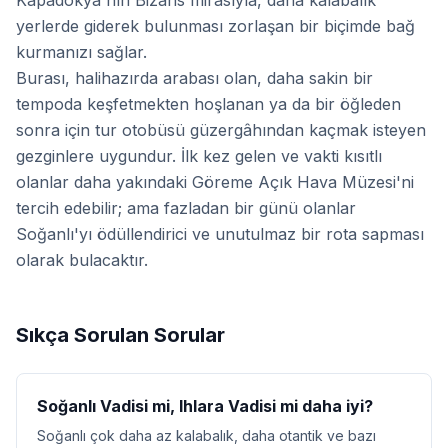
Kapadokya'nın Bizans mirasıyla, daha kalabalık
yerlerde giderek bulunması zorlaşan bir biçimde bağ
kurmanızı sağlar.
Burası, halihazırda arabası olan, daha sakin bir
tempoda keşfetmekten hoşlanan ya da bir öğleden
sonra için tur otobüsü güzergâhından kaçmak isteyen
gezginlere uygundur. İlk kez gelen ve vakti kısıtlı
olanlar daha yakındaki Göreme Açık Hava Müzesi'ni
tercih edebilir; ama fazladan bir günü olanlar
Soğanlı'yı ödüllendirici ve unutulmaz bir rota sapması
olarak bulacaktır.
Sıkça Sorulan Sorular
Soğanlı Vadisi mi, Ihlara Vadisi mi daha iyi?
Soğanlı çok daha az kalabalık, daha otantik ve bazı