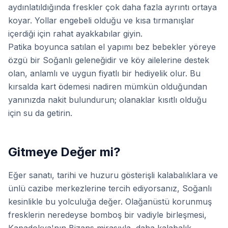
aydınlatıldığında freskler çok daha fazla ayrıntı ortaya
koyar. Yollar engebeli olduğu ve kısa tırmanışlar
içerdiği için rahat ayakkabılar giyin.
Patika boyunca satılan el yapımı bez bebekler yöreye
özgü bir Soğanlı geleneğidir ve köy ailelerine destek
olan, anlamlı ve uygun fiyatlı bir hediyelik olur. Bu
kırsalda kart ödemesi nadiren mümkün olduğundan
yanınızda nakit bulundurun; olanaklar kısıtlı olduğu
için su da getirin.
Gitmeye Değer mi?
Eğer sanatı, tarihi ve huzuru gösterişli kalabalıklara ve
ünlü cazibe merkezlerine tercih ediyorsanız, Soğanlı
kesinlikle bu yolculuğa değer. Olağanüstü korunmuş
fresklerin neredeyse bomboş bir vadiyle birleşmesi,