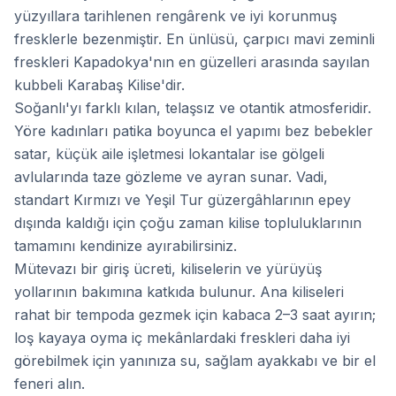
yüzyıllara tarihlenen rengârenk ve iyi korunmuş
fresklerle bezenmiştir. En ünlüsü, çarpıcı mavi zeminli
freskleri Kapadokya'nın en güzelleri arasında sayılan
kubbeli Karabaş Kilise'dir.
Soğanlı'yı farklı kılan, telaşsız ve otantik atmosferidir.
Yöre kadınları patika boyunca el yapımı bez bebekler
satar, küçük aile işletmesi lokantalar ise gölgeli
avlularında taze gözleme ve ayran sunar. Vadi,
standart Kırmızı ve Yeşil Tur güzergâhlarının epey
dışında kaldığı için çoğu zaman kilise topluluklarının
tamamını kendinize ayırabilirsiniz.
Mütevazı bir giriş ücreti, kiliselerin ve yürüyüş
yollarının bakımına katkıda bulunur. Ana kiliseleri
rahat bir tempoda gezmek için kabaca 2–3 saat ayırın;
loş kayaya oyma iç mekânlardaki freskleri daha iyi
görebilmek için yanınıza su, sağlam ayakkabı ve bir el
feneri alın.