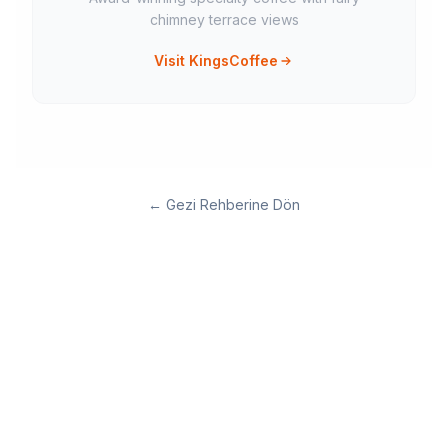
chimney terrace views
Visit KingsCoffee
←
Gezi Rehberine Dön