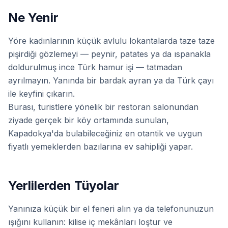
Ne Yenir
Yöre kadınlarının küçük avlulu lokantalarda taze taze
pişirdiği gözlemeyi — peynir, patates ya da ıspanakla
doldurulmuş ince Türk hamur işi — tatmadan
ayrılmayın. Yanında bir bardak ayran ya da Türk çayı
ile keyfini çıkarın.
Burası, turistlere yönelik bir restoran salonundan
ziyade gerçek bir köy ortamında sunulan,
Kapadokya'da bulabileceğiniz en otantik ve uygun
fiyatlı yemeklerden bazılarına ev sahipliği yapar.
Yerlilerden Tüyolar
Yanınıza küçük bir el feneri alın ya da telefonunuzun
ışığını kullanın: kilise iç mekânları loştur ve