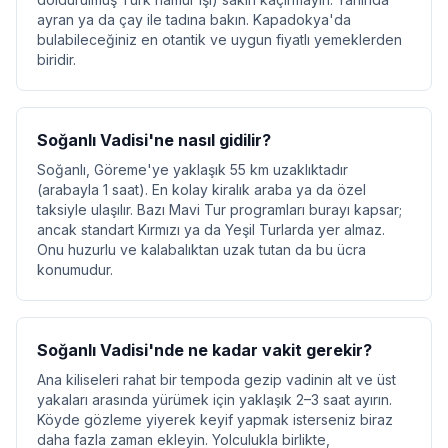
ayran ya da çay ile tadına bakın. Kapadokya'da
bulabileceğiniz en otantik ve uygun fiyatlı yemeklerden
biridir.
Soğanlı Vadisi'ne nasıl gidilir?
Soğanlı, Göreme'ye yaklaşık 55 km uzaklıktadır
(arabayla 1 saat). En kolay kiralık araba ya da özel
taksiyle ulaşılır. Bazı Mavi Tur programları burayı kapsar;
ancak standart Kırmızı ya da Yeşil Turlarda yer almaz.
Onu huzurlu ve kalabalıktan uzak tutan da bu ücra
konumudur.
Soğanlı Vadisi'nde ne kadar vakit gerekir?
Ana kiliseleri rahat bir tempoda gezip vadinin alt ve üst
yakaları arasında yürümek için yaklaşık 2–3 saat ayırın.
Köyde gözleme yiyerek keyif yapmak isterseniz biraz
daha fazla zaman ekleyin. Yolculukla birlikte,