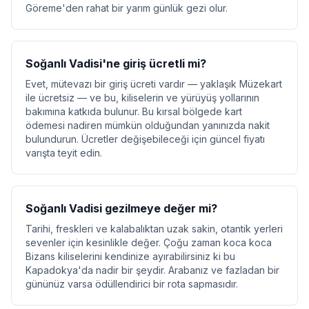
Göreme'den rahat bir yarım günlük gezi olur.
Soğanlı Vadisi'ne giriş ücretli mi?
Evet, mütevazı bir giriş ücreti vardır — yaklaşık Müzekart
ile ücretsiz — ve bu, kiliselerin ve yürüyüş yollarının
bakımına katkıda bulunur. Bu kırsal bölgede kart
ödemesi nadiren mümkün olduğundan yanınızda nakit
bulundurun. Ücretler değişebileceği için güncel fiyatı
varışta teyit edin.
Soğanlı Vadisi gezilmeye değer mi?
Tarihi, freskleri ve kalabalıktan uzak sakin, otantik yerleri
sevenler için kesinlikle değer. Çoğu zaman koca koca
Bizans kiliselerini kendinize ayırabilirsiniz ki bu
Kapadokya'da nadir bir şeydir. Arabanız ve fazladan bir
gününüz varsa ödüllendirici bir rota sapmasıdır.