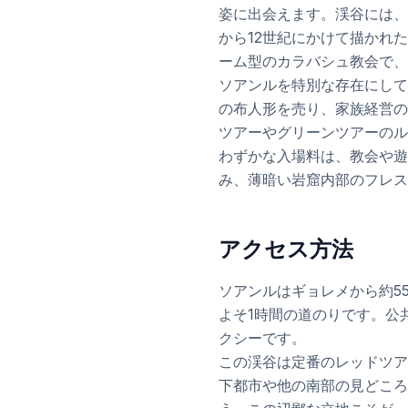
姿に出会えます。渓谷には、
から12世紀にかけて描かれ
ーム型のカラバシュ教会で、
ソアンルを特別な存在にして
の布人形を売り、家族経営の
ツアーやグリーンツアーのル
わずかな入場料は、教会や遊
み、薄暗い岩窟内部のフレス
アクセス方法
ソアンルはギョレメから約5
よそ1時間の道のりです。公
クシーです。
この渓谷は定番のレッドツア
下都市や他の南部の見どころ