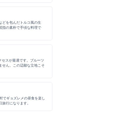
などを包んだトルコ風の生
屈指の素朴で手頃な料理で
クセスが最適です。ブルーツ
ません。この辺鄙な立地こそ
村でギョズレメの昼食を楽し
日旅行になります。