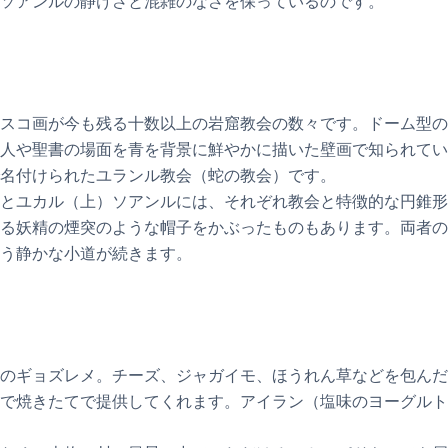
ソアンルの静けさと混雑のなさを保っているのです。
スコ画が今も残る十数以上の岩窟教会の数々です。ドーム型の
人や聖書の場面を青を背景に鮮やかに描いた壁画で知られてい
名付けられたユランル教会（蛇の教会）です。
とユカル（上）ソアンルには、それぞれ教会と特徴的な円錐形
る妖精の煙突のような帽子をかぶったものもあります。両者の
う静かな小道が続きます。
のギョズレメ。チーズ、ジャガイモ、ほうれん草などを包んだ
で焼きたてで提供してくれます。アイラン（塩味のヨーグルト