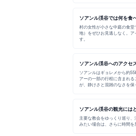
ソアンル渓谷では何を食
村の女性が小さな中庭の食堂
地）をぜひお見逃しなく。ア
す。
ソアンル渓谷へのアクセ
ソアンルはギョレメから約5
アーの一部の行程に含まれる
が、静けさと混雑のなさを保
ソアンル渓谷の観光には
主要な教会をゆっくり巡り、
みたい場合は、さらに時間を