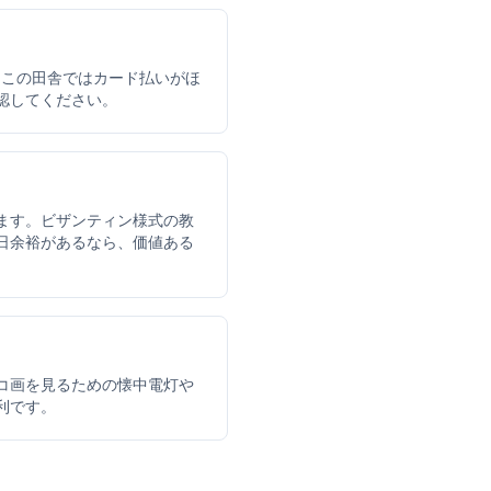
す。この田舎ではカード払いがほ
認してください。
ます。ビザンティン様式の教
日余裕があるなら、価値ある
コ画を見るための懐中電灯や
利です。