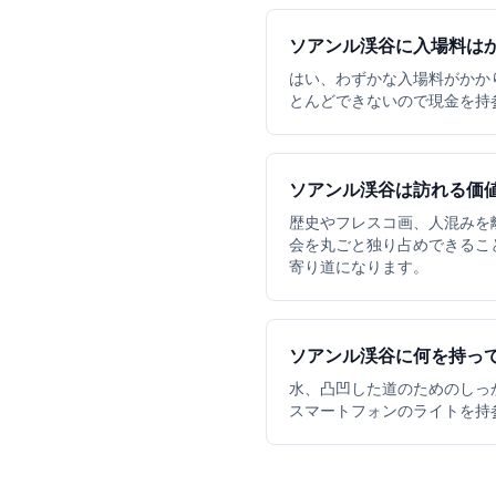
ソアンル渓谷に入場料は
はい、わずかな入場料がかかり
とんどできないので現金を持
ソアンル渓谷は訪れる価
歴史やフレスコ画、人混みを
会を丸ごと独り占めできるこ
寄り道になります。
ソアンル渓谷に何を持っ
水、凸凹した道のためのしっ
スマートフォンのライトを持