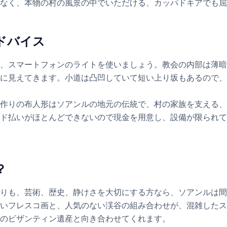
なく、本物の村の風景の中でいただける、カッパドキアでも屈
ドバイス
、スマートフォンのライトを使いましょう。教会の内部は薄暗
に見えてきます。小道は凸凹していて短い上り坂もあるので、
作りの布人形はソアンルの地元の伝統で、村の家族を支える、
ド払いがほとんどできないので現金を用意し、設備が限られて
？
りも、芸術、歴史、静けさを大切にする方なら、ソアンルは間
いフレスコ画と、人気のない渓谷の組み合わせが、混雑したス
のビザンティン遺産と向き合わせてくれます。